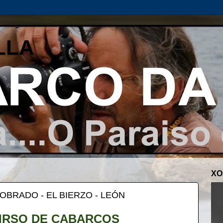
LLA
XO
OBRADO - EL BIERZO - LEÓN
TIRSO DE CABARCOS