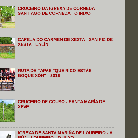
CRUCEIRO DA IGREXA DE CORNEDA -
SANTIAGO DE CORNEDA - O IRIXO
CAPELA DO CARMEN DE XESTA - SAN FIZ DE
XESTA - LALÍN
RUTA DE TAPAS "QUE RICO ESTÁS
BOQUEIXÓN" - 2018
CRUCEIRO DE COUSO - SANTA MARÍA DE
XEVE
IGREXA DE SANTA MARIÑA DE LOUREIRO - A
RÚA - LOUREIRO - O IRIXO