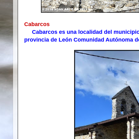
Cabarcos
Cabarcos es una localidad del municipio 
provincia de León Comunidad Autónoma de 