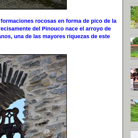
ormaciones rocosas en forma de pico de la
precisamente del Pinouco nace el arroyo de
nos, una de las mayores riquezas de este