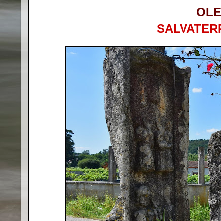
OLE
SALVATER