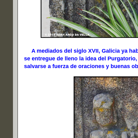
A mediados del siglo XVII, Galicia ya habí
se entregue de lleno la idea del Purgatori
salvarse a fuerza de oraciones y buenas ob