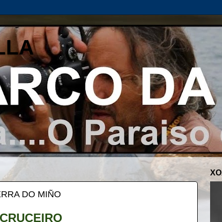
LLA
XO
ERRA DO MIÑO
 CRUCEIRO