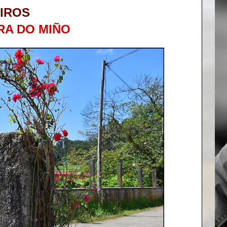
IROS
RA DO MIÑO