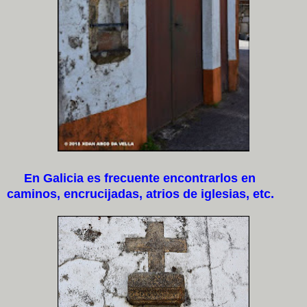
En Galicia es frecuente encontrarlos en
caminos, encrucijadas, atrios de iglesias, etc.