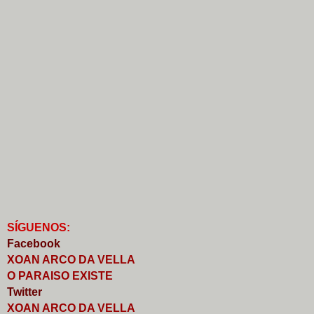
S
Í
GUENOS:
Faceb
o
ok
XOAN ARCO DA VELLA
O PARAISO EXISTE
Twitter
XOAN ARCO DA VELLA