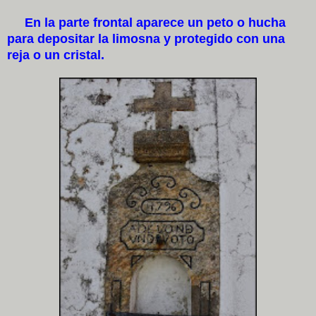
En la parte frontal aparece un peto o hucha
para depositar la limosna y protegido con una
reja o un cristal.