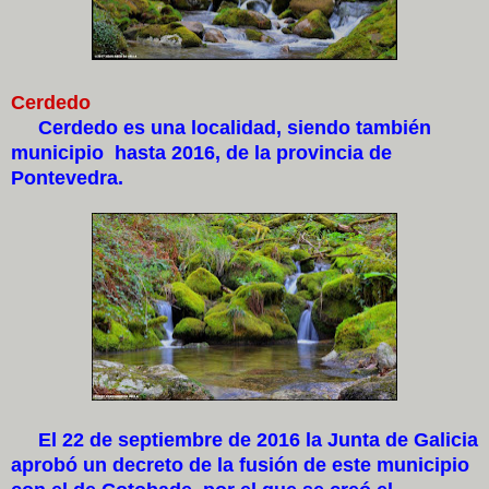
Cerdedo
Cerdedo es una localidad, siendo también
municipio hasta 2016, de la provincia de
Pontevedra.
El 22 de septiembre de 2016 la Junta de Galicia
aprobó un decreto de la fusión de este municipio