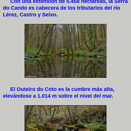
Con una extensión de 5.458 hectáreas, la Serra
do Cando es cabecera de los tributarios del río
Lérez, Castro y Seixo.
El Outeiro do Coto es la cumbre más alta,
elevándose a 1.014 m sobre el nivel del mar.