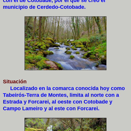
con el de Cotobade, por el que se creó el
municipio de Cerdedo-Cotobade.
Situación
Localizado en la comarca conocida hoy como
Tabeirós-Terra de Montes, limita al norte con a
Estrada y Forcarei, al oeste con Cotobade y
Campo Lameiro y al este con Forcarei.