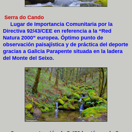
Serra do Cando
Lugar de Importancia Comunitaria por la
Directiva 92/43/CEE en referencia a la “Red
Natura 2000” europea. Óptimo punto de
observación paisajística y de práctica del deporte
gracias a Galicia Parapente situada en la ladera
del Monte del Seixo.