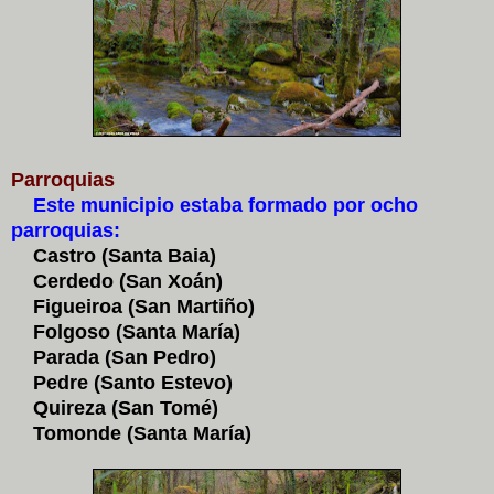
Parroquias
Este municipio estaba formado por ocho
parroquias:
Castro (Santa Baia)
Cerdedo (San Xoán)
Figueiroa (San Martiño)
Folgoso (Santa María)
Parada (San Pedro)
Pedre (Santo Estevo)
Quireza (San Tomé)
Tomonde (Santa María)