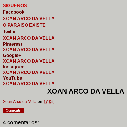
S
Í
GUENOS:
Faceb
o
ok
XOAN ARCO DA VELLA
O PARAISO EXISTE
Twitter
XOAN ARCO DA VELLA
Pinterest
XOAN ARCO DA VELLA
Google+
XOAN ARCO DA VELLA
I
nstagram
XOAN ARCO DA VELLA
YouTube
XOAN ARCO DA VELLA
XOAN ARCO DA VELLA
Xoan Arco da Vella
en
17:05
Compartir
4 comentarios: