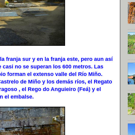
franja sur y en la franja este, pero aun así
 casi no se superan los 600 metros. Las
pio forman el extenso valle del Río Miño.
astrelo de Miño y los demás ríos, el Regato
agoso , el Rego do Anguieiro (Feá) y el
en el embalse.