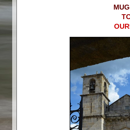
MUG
T
OUR