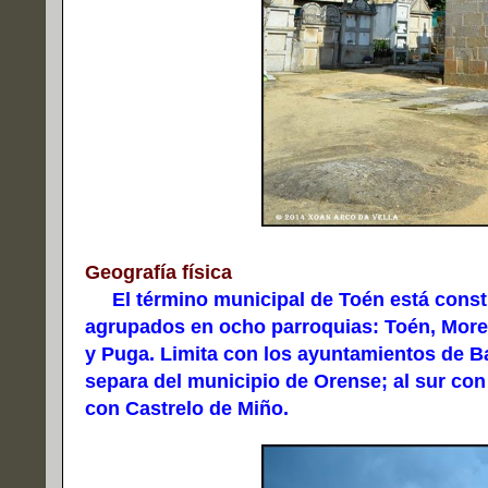
Geografía física
El término municipal de Toén está consti
agrupados en ocho parroquias: Toén, Morei
y Puga. Limita con los ayuntamientos de Bar
separa del municipio de Orense; al sur con e
con Castrelo de Miño.