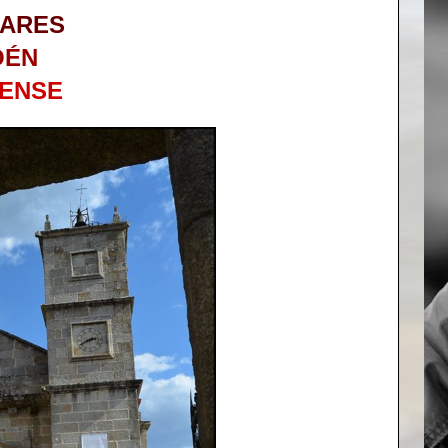
ARES
OÉN
ENSE