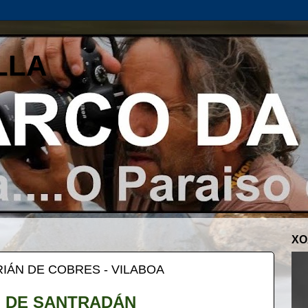
LLA
XO
IÁN DE COBRES - VILABOA
 DE SANTRADÁN