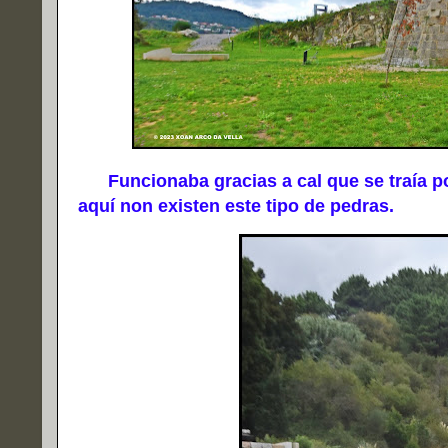
Funcionaba gracias a cal que se traía po
aquí non existen este tipo de pedras.