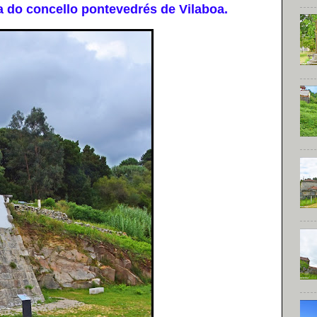
do concello pontevedrés de Vilaboa.