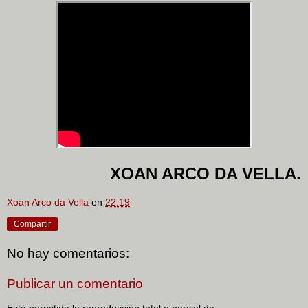
XOAN ARCO DA VELLA.
Xoan Arco da Vella
en
22:19
Compartir
No hay comentarios:
Publicar un comentario