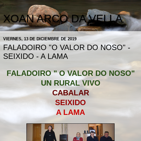
XOAN ARCO DA VELLA
VIERNES, 13 DE DICIEMBRE DE 2019
FALADOIRO "O VALOR DO NOSO" -
SEIXIDO - A LAMA
FALADOIRO " O VALOR DO NOSO"
UN RURAL VIVO
CABALAR
SEIXIDO
A LAMA