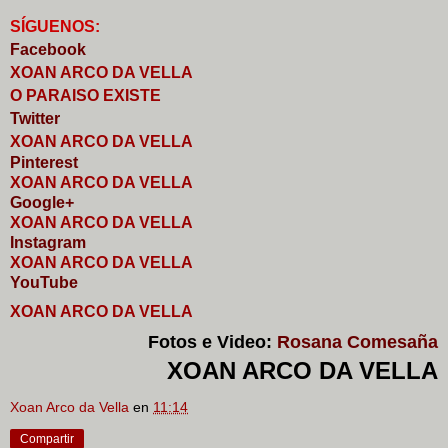
S
Í
GUENOS:
Faceb
o
ok
XOAN ARCO DA VELLA
O PARAISO EXISTE
Twitter
XOAN ARCO DA VELLA
Pinterest
XOAN ARCO DA VELLA
Google+
XOAN ARCO DA VELLA
I
nstagram
XOAN ARCO DA VELLA
YouTube
XOAN ARCO DA VELLA
Fotos e Video:
Rosana Comesaña
XOAN ARCO DA VELLA
Xoan Arco da Vella
en
11:14
Compartir