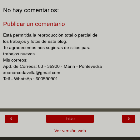
No hay comentarios:
Publicar un comentario
Está permitida la reproducción total o parcial de
los trabajos y fotos de este blog.
Te agradecemos nos sugieras de sitios para
trabajos nuevos.
Mis correos:
Apd. de Correos: 83 - 36900 - Marin - Pontevedra
xoanarcodavella@gmail.com
Telf - WhatsAp.: 600590901
‹
›
Inicio
Ver versión web