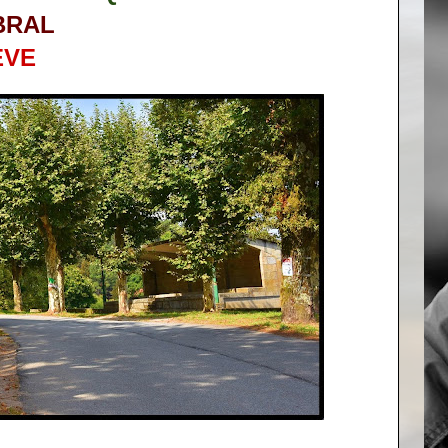
BRAL
EVE