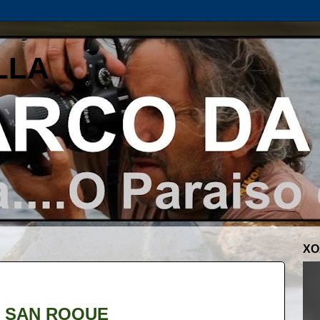
LLA
XO
 SAN ROQUE