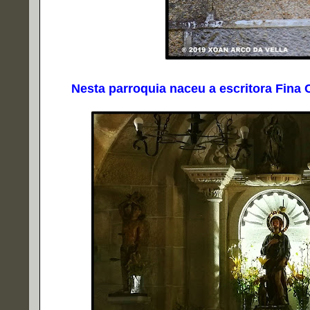
Nesta parroquia naceu a escritora Fina C