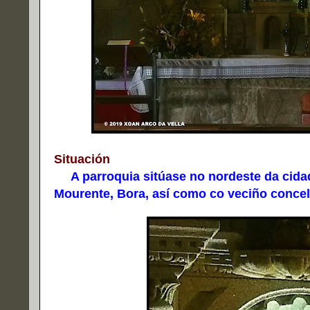
Situación
A parroquia sitúase no nordeste da cidad
Mourente, Bora, así como co veciño conce