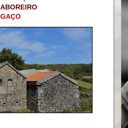
LABOREIRO
GAÇO