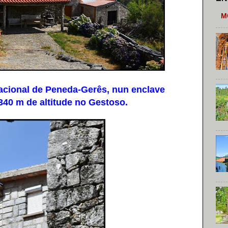
M
cional de Peneda-Gerês, nun enclave
1340 m de altitude no Gestoso.