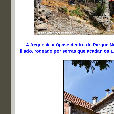
A freguesía atópase dentro do Parque Na
illado, rodeado por serras que acadan os 