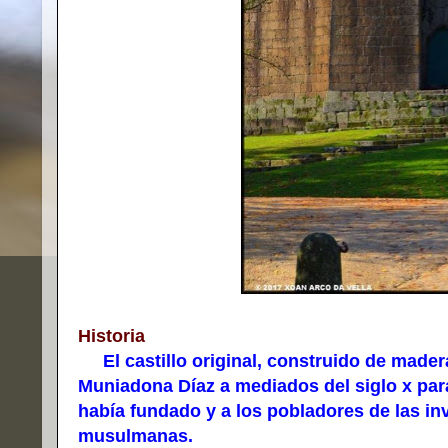
Historia
El castillo original, construido de madera
Muniadona Díaz a mediados del siglo x pa
había fundado y a los pobladores de las in
musulmanas.​