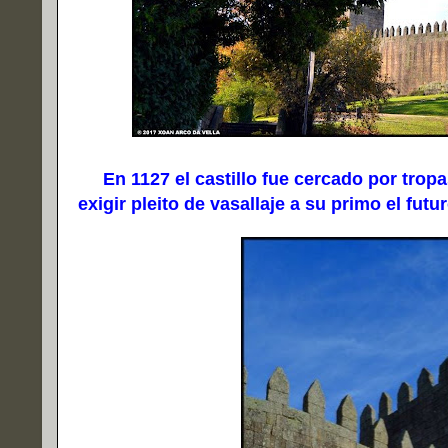
En 1127 el castillo fue cercado por tropas
exigir pleito de vasallaje a su primo el futu