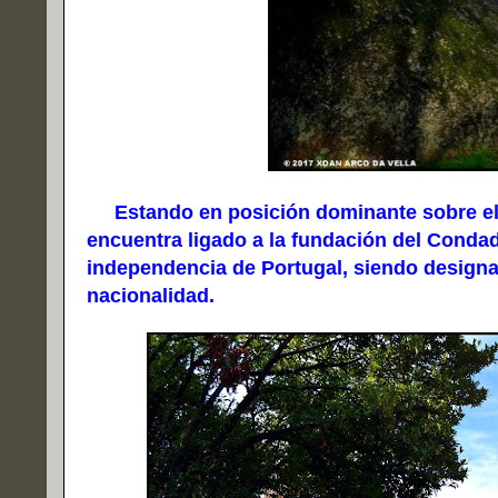
Estando en posición dominante sobre e
encuentra ligado a la fundación del Condad
independencia de Portugal, siendo design
nacionalidad.