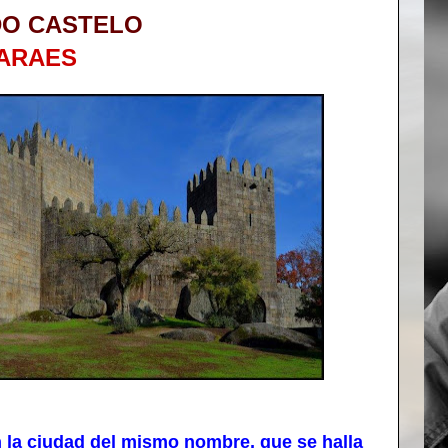
DO CASTELO
ARAES
 la ciudad del mismo nombre, que se halla