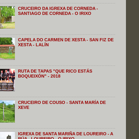
CRUCEIRO DA IGREXA DE CORNEDA -
SANTIAGO DE CORNEDA - O IRIXO
CAPELA DO CARMEN DE XESTA - SAN FIZ DE
XESTA - LALÍN
RUTA DE TAPAS "QUE RICO ESTÁS
BOQUEIXÓN" - 2018
CRUCEIRO DE COUSO - SANTA MARÍA DE
XEVE
IGREXA DE SANTA MARIÑA DE LOUREIRO - A
RÚA - LOUREIRO - O IRIXO