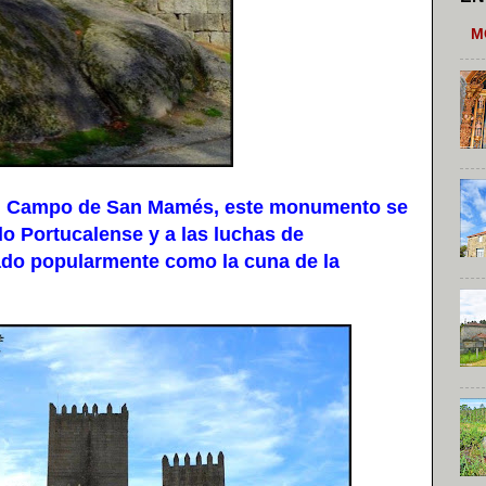
M
l Campo de San Mamés, este monumento se
o Portucalense y a las luchas de
ado popularmente como la cuna de la