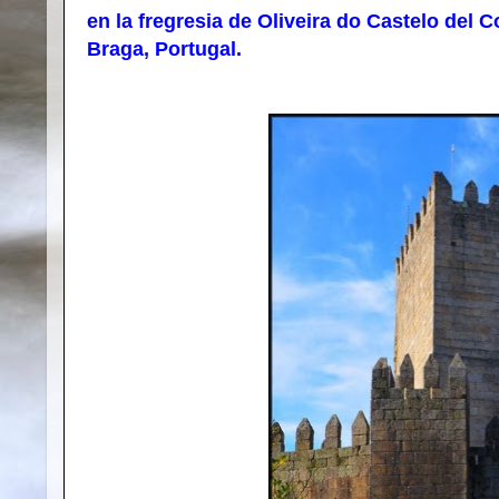
en la fregresia de Oliveira do Castelo del 
Braga, Portugal.