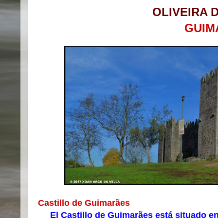
OLIVEIRA 
GUIM
Castillo de Guimarães
El Castillo de Guimarães está situado en