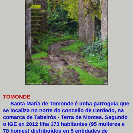
TOMONDE
Santa María de Tomonde é unha parroquia que
se localiza no norte do concello de Cerdedo, na
comarca de Tabeirós - Terra de Montes. Segundo
o IGE en 2012 tiña 173 habitantes (95 mulleres e
78 homes) distribuídos en 5 entidades de