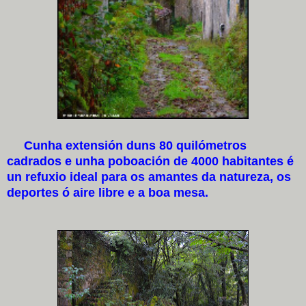
Cunha extensión duns 80 quilómetros
cadrados e unha poboación de 4000 habitantes é
un refuxio ideal para os amantes da natureza, os
deportes ó aire libre e a boa mesa.