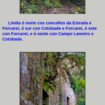
Limita ó norte cos concellos da Estrada e
Forcarei, ó sur con Cotobade e Forcarei, ó este
con Forcarei, e ó oeste con Campo Lameiro e
Cotobade.