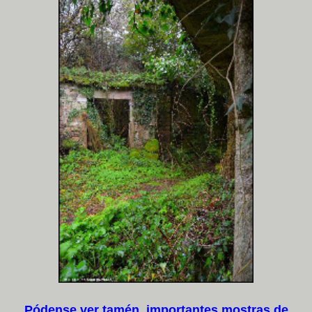
Pódense ver tamén importantes mostras de