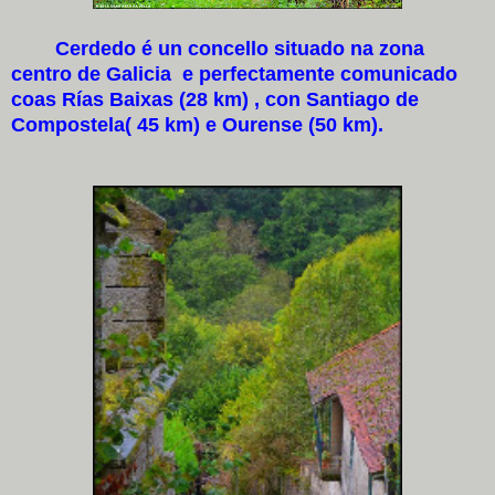
Cerdedo é un concello situado na zona
centro de Galicia e perfectamente comunicado
coas Rías Baixas (28 km) , con Santiago de
Compostela( 45 km) e Ourense (50 km).