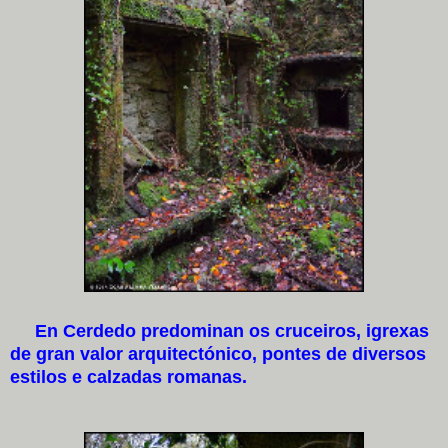
En Cerdedo predominan os cruceiros, igrexas
de gran valor arquitectónico, pontes de diversos
estilos e calzadas romanas.