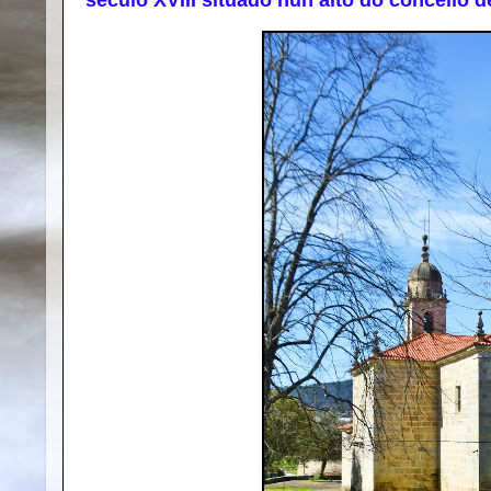
século XVIII situado nun alto do concello 