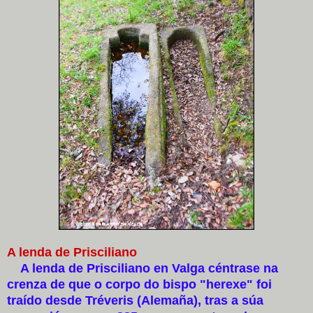
A lenda de Prisciliano
A lenda de Prisciliano en Valga céntrase na
crenza de que o corpo do bispo "herexe" foi
traído desde Tréveris (Alemaña), tras a súa