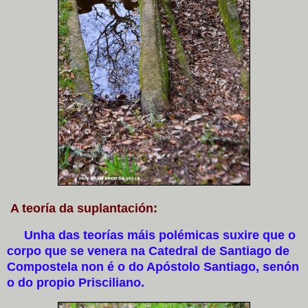
A teoría da suplantación:
Unha das teorías máis polémicas suxire que o
corpo que se venera na Catedral de Santiago de
Compostela non é o do Apóstolo Santiago, senón
o do propio Prisciliano.