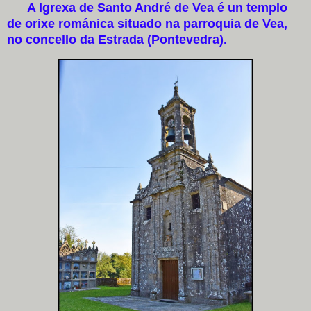
A Igrexa de Santo André de Vea é un templo
de orixe románica situado na parroquia de Vea,
no concello da Estrada (Pontevedra).