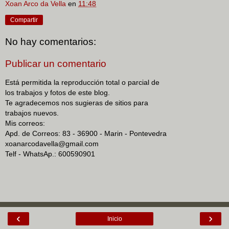
Xoan Arco da Vella
en
11:48
Compartir
No hay comentarios:
Publicar un comentario
Está permitida la reproducción total o parcial de
los trabajos y fotos de este blog.
Te agradecemos nos sugieras de sitios para
trabajos nuevos.
Mis correos:
Apd. de Correos: 83 - 36900 - Marin - Pontevedra
xoanarcodavella@gmail.com
Telf - WhatsAp.: 600590901
‹
›
Inicio