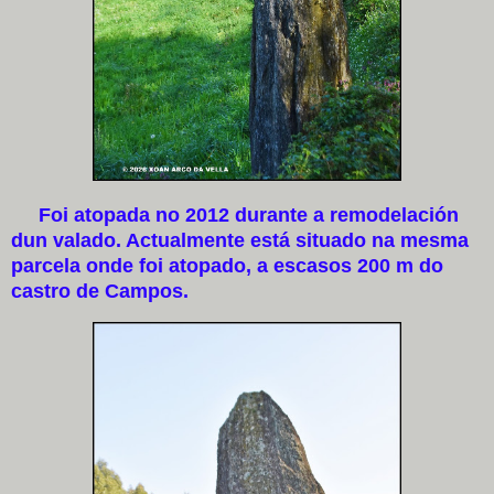
Foi atopada no 2012 durante a remodelación
dun valado. Actualmente está situado na mesma
parcela onde foi atopado, a escasos 200 m do
castro de Campos.