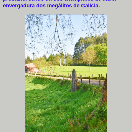
envergadura dos megálitos de Galicia.