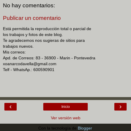
No hay comentarios:
Publicar un comentario
Está permitida la reproducción total o parcial de
los trabajos y fotos de este blog.
Te agradecemos nos sugieras de sitios para
trabajos nuevos.
Mis correos:
Apd. de Correos: 83 - 36900 - Marin - Pontevedra
xoanarcodavella@gmail.com
Telf - WhatsAp.: 600590901
‹
›
Inicio
Ver versión web
Con la tecnología de
Blogger
.