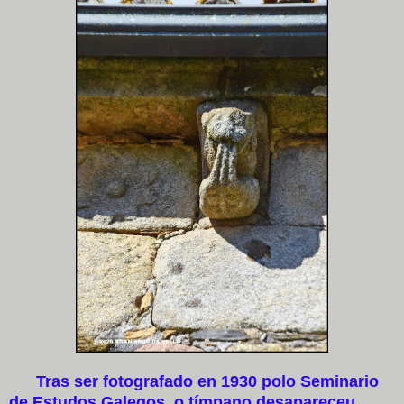
Tras ser fotografado en 1930 polo Seminario
de Estudos Galegos, o tímpano desapareceu.