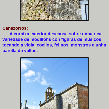
Canazorros:
A cornixa exterior descansa sobre unha rica
variedade de modillóns con figuras de músicos
tocando a viola, coellos, felinos, monstros e unha
parella de vellos.