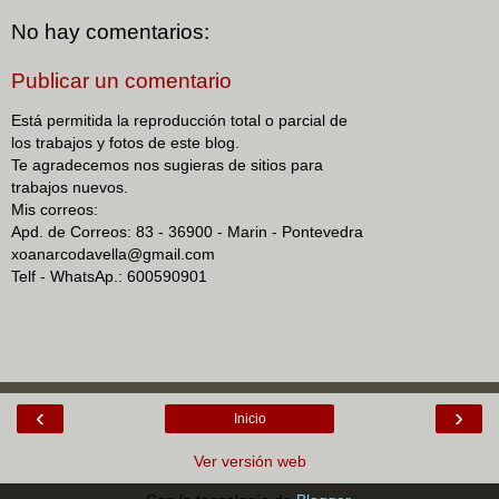
No hay comentarios:
Publicar un comentario
Está permitida la reproducción total o parcial de
los trabajos y fotos de este blog.
Te agradecemos nos sugieras de sitios para
trabajos nuevos.
Mis correos:
Apd. de Correos: 83 - 36900 - Marin - Pontevedra
xoanarcodavella@gmail.com
Telf - WhatsAp.: 600590901
‹
›
Inicio
Ver versión web