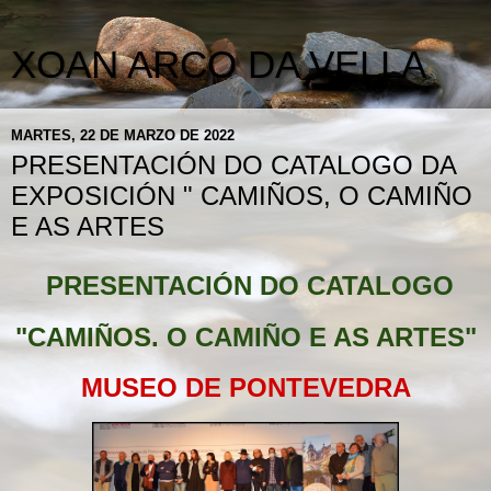
XOAN ARCO DA VELLA
MARTES, 22 DE MARZO DE 2022
PRESENTACIÓN DO CATALOGO DA
EXPOSICIÓN " CAMIÑOS, O CAMIÑO
E AS ARTES
PRESENTACIÓN DO CATALOGO
"CAMIÑOS. O CAMIÑO E AS ARTES"
MUSEO DE PONTEVEDRA