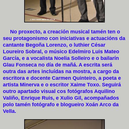
No proxecto, a creación musical tamén ten o
seu protagonismo con iniciativas e actuacións da
cantante Begoña Lorenzo, o luthier César
Loureiro Sobral, o músico Edelmiro Luis Mateo
García, e a vocalista Noelia Solleiro e o bailarín
Glau Fonseca no día de mañá. A escrita será
outra das artes incluídas na mostra, a cargo da
escritora e docente Carmen Quinteiro, a poeta e
artista Minerva e o escritor Xaime Toxo. Seguirá
outro apartado visual cos fotógrafos Aquilino
Valiño, Enrique Ruis, e Xulio Gil, acompañados
polo tamén fotógrafo e blogueiro Xoán Arco da
Vella.