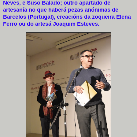
Neves, e Suso Balado; outro apartado de
artesanía no que haberá pezas anónimas de
Barcelos (Portugal), creacións da zoqueira Elena
Ferro ou do artesá Joaquim Esteves.