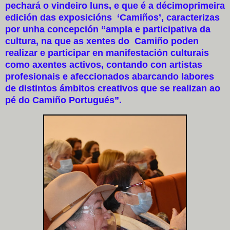
pechará o vindeiro luns, e que é a décimoprimeira
edición das exposicións ‘Camiños’, caracterizas
por unha concepción “ampla e participativa da
cultura, na que as xentes do Camiño poden
realizar e participar en manifestación culturais
como axentes activos, contando con artistas
profesionais e afeccionados abarcando labores
de distintos ámbitos creativos que se realizan ao
pé do Camiño Portugués”.