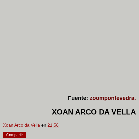
Fuente:
zoompontevedra.
XOAN ARCO DA VELLA
Xoan Arco da Vella
en
21:58
Compartir