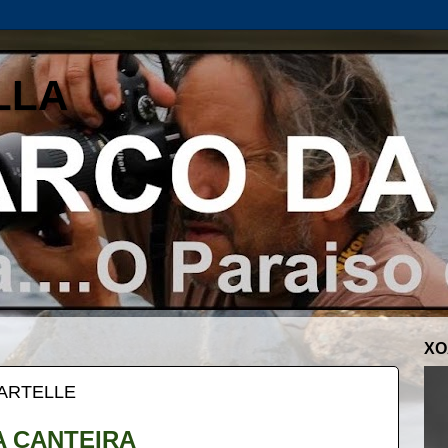
LLA
XO
CARTELLE
 CANTEIRA