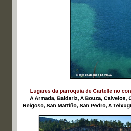
Lugares da parroquia de Cartelle no conc
A Armada, Baldariz, A Bouza, Calvelos, Ca
Reigoso, San Martiño, San Pedro, A Teixug