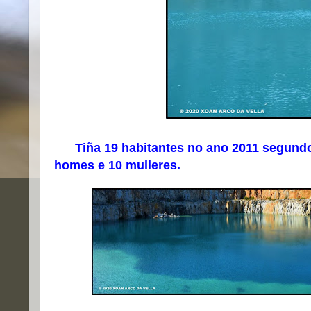
Tiña 19 habitantes no ano 2011 segundo d
homes e 10 mulleres.