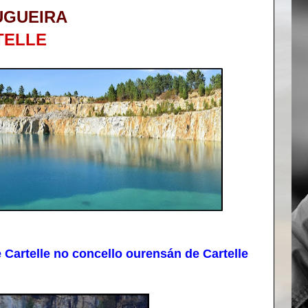
UGUEIRA
TELLE
Cartelle no concello ourensán de Cartelle