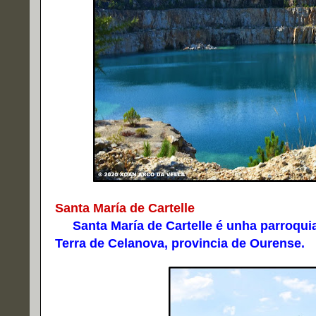
Santa María de Cartelle
Santa María de Cartelle é unha parroquia 
Terra de Celanova, provincia de Ourense.