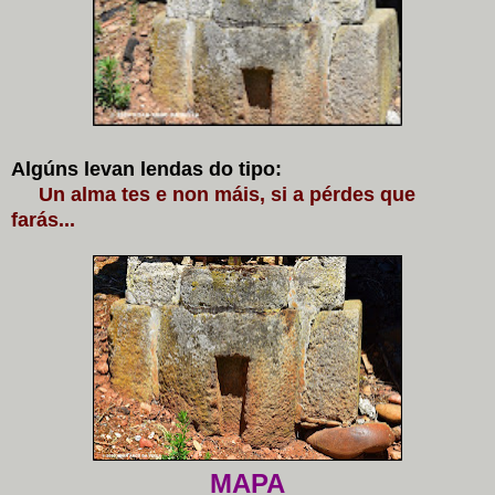
Algúns levan lendas do tipo:
Un alma tes e non máis, si a pérdes que
farás...
MAPA