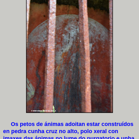
Os petos de ánimas adoitan estar construídos
en pedra cunha cruz no alto, polo xeral con
imaxes das ánimas no lume do purgatorio e unha