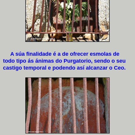
A súa finalidade é a de ofrecer esmolas de
todo tipo ás ánimas do Purgatorio, sendo o seu
castigo temporal e podendo así alcanzar o Ceo.