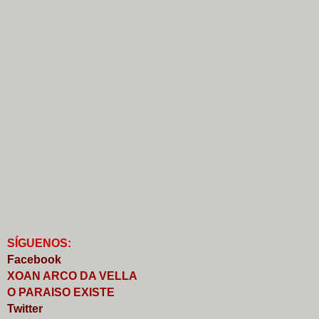
S
Í
GUENOS:
Faceb
o
ok
XOAN ARCO DA VELLA
O PARAISO EXISTE
Twitter