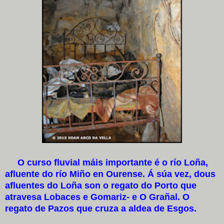
O curso fluvial máis importante é o río Loña,
afluente do río Miño en Ourense. Á súa vez, dous
afluentes do Loña son o regato do Porto que
atravesa Lobaces e Gomariz- e O Grañal. O
regato de Pazos que cruza a aldea de Esgos.