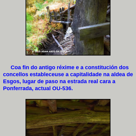
Coa fin do antigo réxime e a constitución dos
concellos estableceuse a capitalidade na aldea de
Esgos, lugar de paso na estrada real cara a
Ponferrada, actual OU-536.