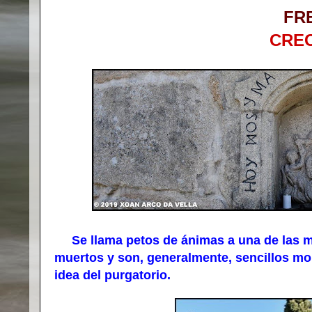
FR
CRE
Se llama petos de ánimas a una de las man
muertos y son, generalmente, sencillos m
idea del purgatorio.