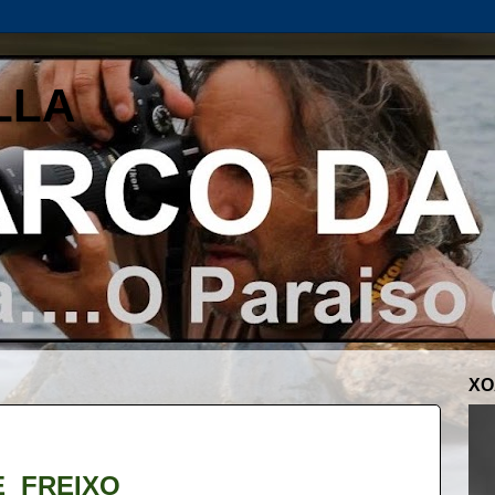
LLA
XO
E FREIXO