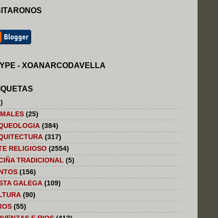
SITARONOS
YPE - XOANARCODAVELLA
IQUETAS
)
IMALES
(25)
QUEOLOGIA
(384)
QUITECTURA
(317)
TE RELIGIOSO
(2554)
CIÑA TRADICIONAL
(5)
NTOS
(156)
STA GALEGA
(109)
LTURA
(90)
ROS
(55)