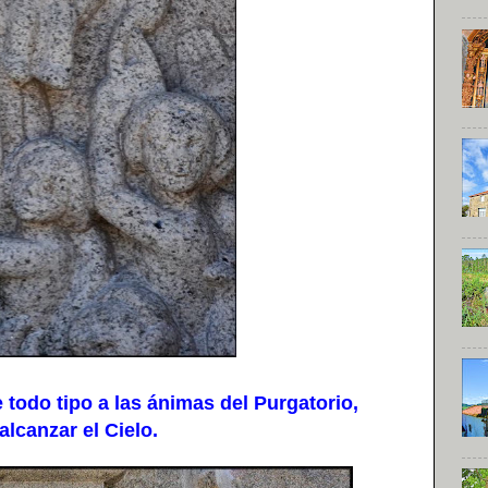
todo tipo a las ánimas del Purgatorio,
lcanzar el Cielo.