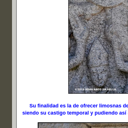
Su finalidad es la de ofrecer limosnas de 
siendo su castigo temporal y pudiendo así a