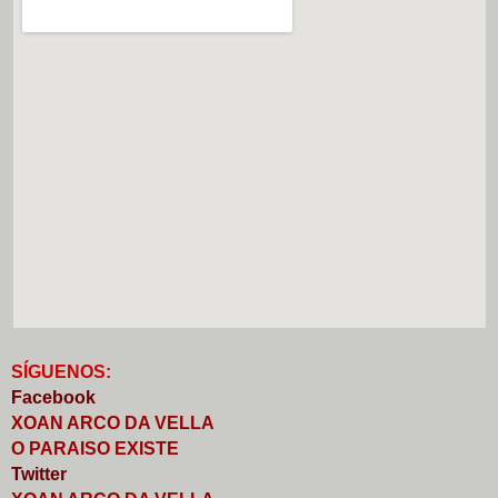
S
Í
GUENOS:
Faceb
o
ok
XOAN ARCO DA VELLA
O PARAISO EXISTE
Twitter