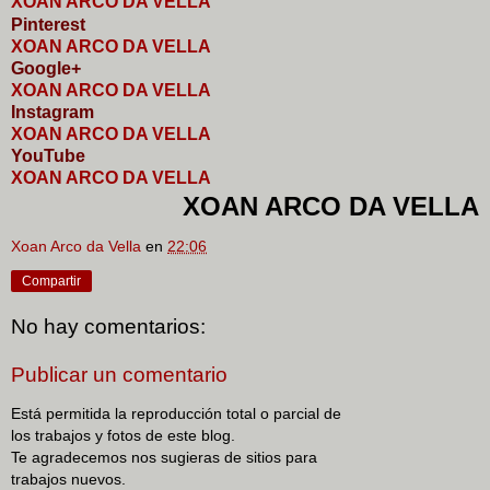
XOAN ARCO DA VELLA
Pinterest
XOAN ARCO DA VELLA
Google+
XOAN ARCO DA VELLA
I
nstagram
XOAN ARCO DA VELLA
YouTube
XOAN ARCO DA VELLA
XOAN ARCO DA VELLA
Xoan Arco da Vella
en
22:06
Compartir
No hay comentarios:
Publicar un comentario
Está permitida la reproducción total o parcial de
los trabajos y fotos de este blog.
Te agradecemos nos sugieras de sitios para
trabajos nuevos.