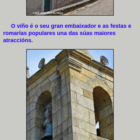
O viño é o seu gran embaixador e as festas e
romarías populares una das súas maiores
atraccións.