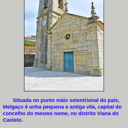
Situada no punto máis setentrional do país,
Melgaço é unha pequena e antiga vila, capital do
concelho do mesmo nome, no distrito Viana do
Castelo.