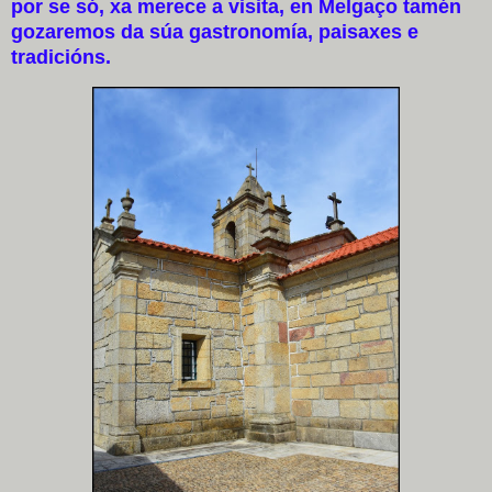
por se só, xa merece a visita, en Melgaço tamén
gozaremos da súa gastronomía, paisaxes e
tradicións.