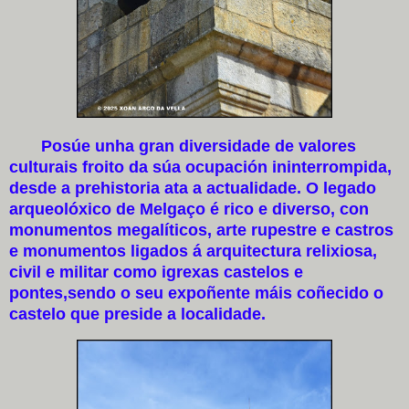
Posúe unha gran diversidade de valores
culturais froito da súa ocupación ininterrompida,
desde a prehistoria ata a actualidade. O legado
arqueolóxico de Melgaço é rico e diverso, con
monumentos megalíticos, arte rupestre e castros
e monumentos ligados á arquitectura relixiosa,
civil e militar como igrexas castelos e
pontes,sendo o seu expoñente máis coñecido o
castelo que preside a localidade.