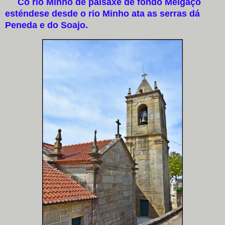
Co rio Minho de paisaxe de fondo Melgaço
esténdese desde o rio Minho ata as serras dá
Peneda e do Soajo.