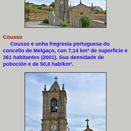
Cousso
Cousso e unha fregresia portuguesa do
concello de Melgaço, con 7,14 km² de superficie e
361 habitantes (2001). Sua densidade de
poboción e de 50,6 hab/km².