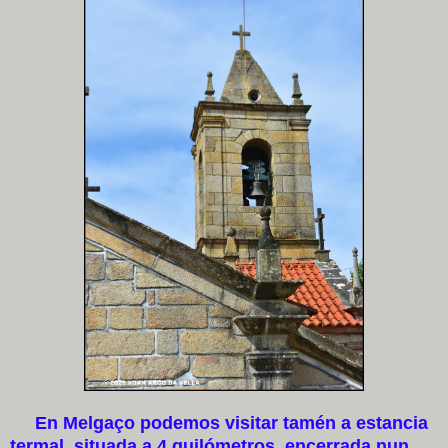
En Melgaço podemos visitar tamén a estancia
termal, situada a 4 quilómetros, encerrada nun