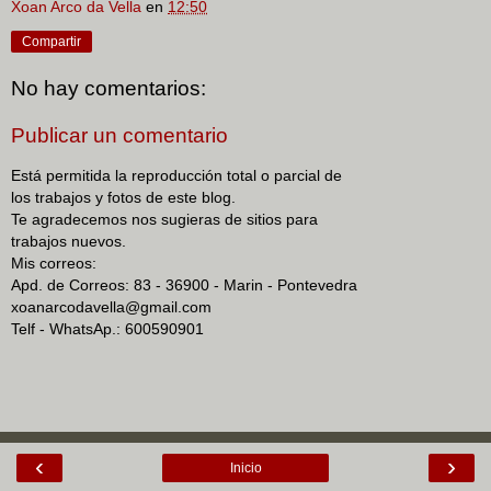
Xoan Arco da Vella
en
12:50
Compartir
No hay comentarios:
Publicar un comentario
Está permitida la reproducción total o parcial de
los trabajos y fotos de este blog.
Te agradecemos nos sugieras de sitios para
trabajos nuevos.
Mis correos:
Apd. de Correos: 83 - 36900 - Marin - Pontevedra
xoanarcodavella@gmail.com
Telf - WhatsAp.: 600590901
‹
›
Inicio