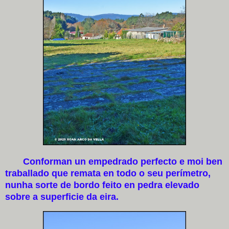
Conforman un empedrado perfecto e moi ben
traballado que remata en todo o seu perímetro,
nunha sorte de bordo feito en pedra elevado
sobre a superficie da eira.