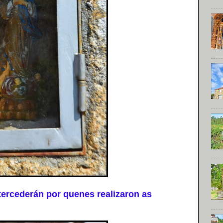
rcederán por quenes realizaron as