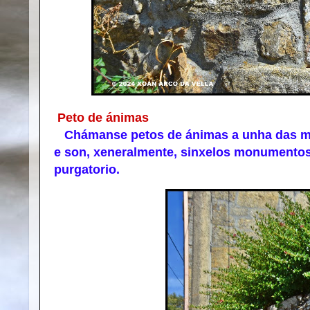
Peto de ánimas
Chámanse petos de ánimas a unha das man
e son, xeneralmente, sinxelos monumentos
purgatorio.