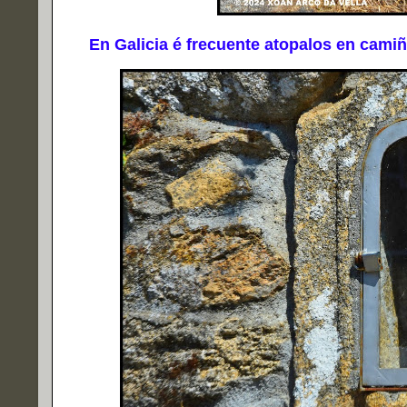
En Galicia é frecuente atopalos en camiños