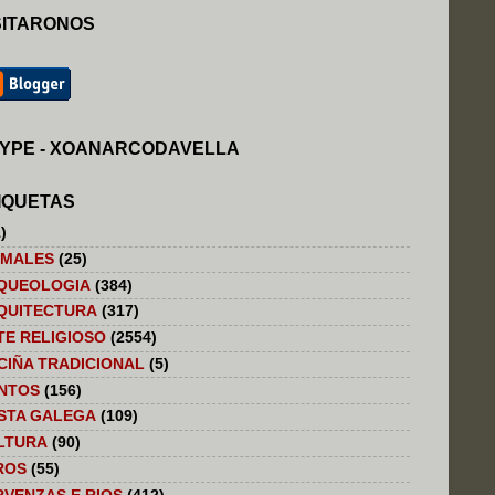
SITARONOS
YPE - XOANARCODAVELLA
IQUETAS
)
IMALES
(25)
QUEOLOGIA
(384)
QUITECTURA
(317)
TE RELIGIOSO
(2554)
CIÑA TRADICIONAL
(5)
NTOS
(156)
STA GALEGA
(109)
LTURA
(90)
ROS
(55)