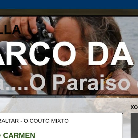
LLA
XO
BALTAR - O COUTO MIXTO
O CARMEN