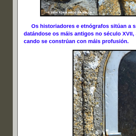
Os historiadores e etnógrafos sitúan a sú
datándose os máis antigos no século XVII, 
cando se constrúan con máis profusión.