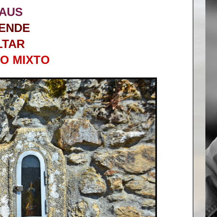
AUS
ENDE
LTAR
O MIXTO