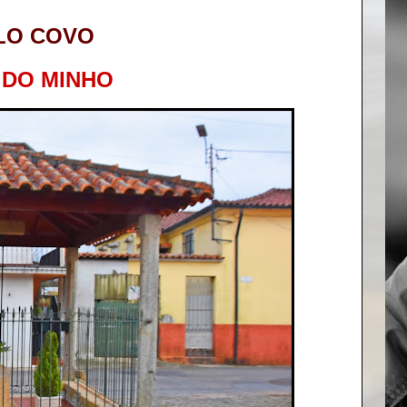
LO COVO
 DO MINHO