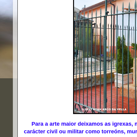
Para a arte maior deixamos as igrexas, m
carácter civil ou militar como torreóns, mura