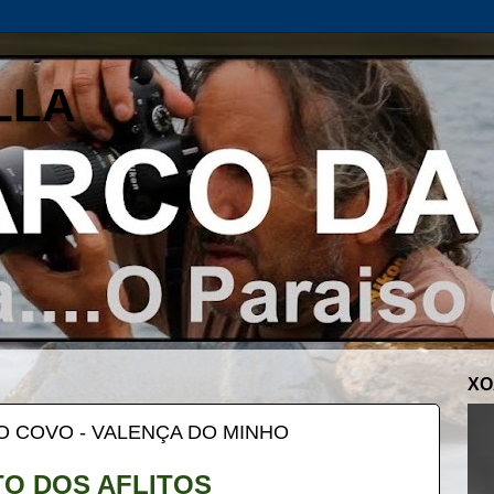
LLA
XO
O COVO - VALENÇA DO MINHO
O DOS AFLITOS