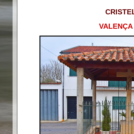
CRISTE
VALENÇA