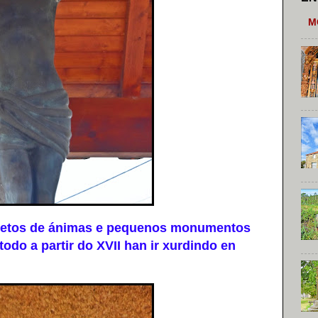
M
petos de ánimas e pequenos monumentos
odo a partir do XVII han ir xurdindo en