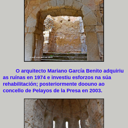
O arquitecto Mariano García Benito adquiriu
as ruínas en 1974 e investiu esforzos na súa
rehabilitación; posteriormente doouno ao
concello de Pelayos de la Presa en 2003.