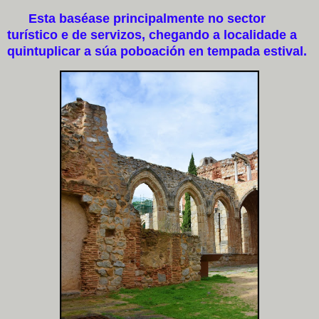
Esta baséase principalmente no sector
turístico e de servizos, chegando a localidade a
quintuplicar a súa poboación en tempada estival.