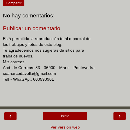
Compartir
No hay comentarios:
Publicar un comentario
Está permitida la reproducción total o parcial de
los trabajos y fotos de este blog.
Te agradecemos nos sugieras de sitios para
trabajos nuevos.
Mis correos:
Apd. de Correos: 83 - 36900 - Marin - Pontevedra
xoanarcodavella@gmail.com
Telf - WhatsAp.: 600590901
‹
›
Inicio
Ver versión web