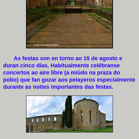
As festas son en torno ao 15 de agosto e
duran cinco días. Habitualmente celébranse
concertos ao aire libre (a miúdo na praza do
pobo) que fan gozar aos pelayeros especialmente
durante as noites importantes das festas.