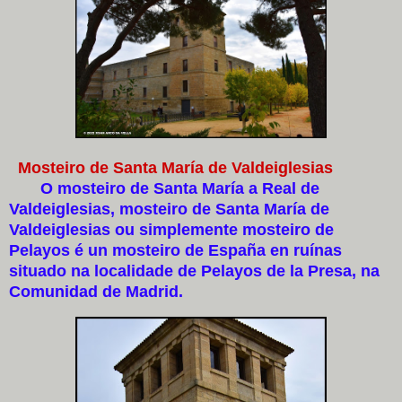
Mosteiro de Santa María de Valdeiglesias
O mosteiro de Santa María a Real de
Valdeiglesias, mosteiro de Santa María de
Valdeiglesias ou simplemente mosteiro de
Pelayos é un mosteiro de España en ruínas
situado na localidade de Pelayos de la Presa, na
Comunidad de Madrid.