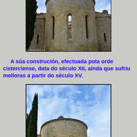
A súa construción, efectuada pola orde
cisterciense, data do século XII, aínda que sufriu
melloras a partir do século XV.