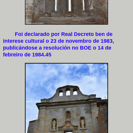
Foi declarado por Real Decreto ben de
interese cultural o 23 de novembro de 1983,
publicándose a resolución no BOE o 14 de
febreiro de 1984.4​5​