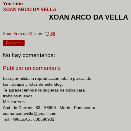
YouTube
XOAN ARCO DA VELLA
XOAN ARCO DA VELLA
Xoan Arco da Vella
en
17:56
Compartir
No hay comentarios:
Publicar un comentario
Está permitida la reproducción total o parcial de
los trabajos y fotos de este blog.
Te agradecemos nos sugieras de sitios para
trabajos nuevos.
Mis correos:
Apd. de Correos: 83 - 36900 - Marin - Pontevedra
xoanarcodavella@gmail.com
Telf - WhatsAp.: 600590901