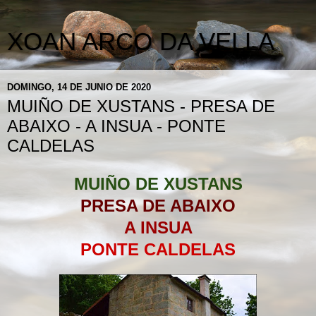
XOAN ARCO DA VELLA
DOMINGO, 14 DE JUNIO DE 2020
MUIÑO DE XUSTANS - PRESA DE
ABAIXO - A INSUA - PONTE
CALDELAS
MUIÑO DE XUSTANS
PRESA DE ABAIXO
A INSUA
PONTE CALDELAS