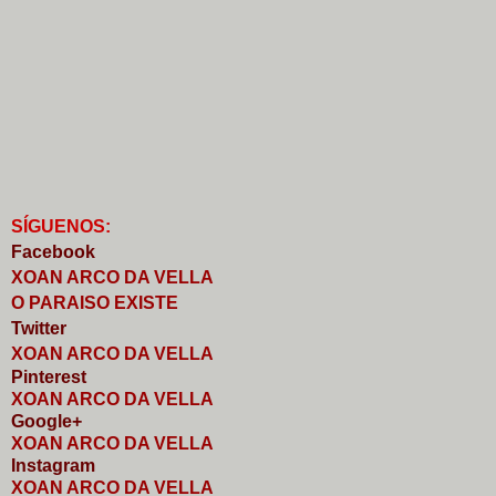
S
Í
GUENOS:
Faceb
o
ok
XOAN ARCO DA VELLA
O PARAISO EXISTE
Twitter
XOAN ARCO DA VELLA
Pinterest
XOAN ARCO DA VELLA
Google+
XOAN ARCO DA VELLA
I
nstagram
XOAN ARCO DA VELLA