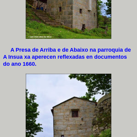
A Presa de Arriba e de Abaixo na parroquia de
A Insua xa aperecen reflexadas en documentos
do ano 1660.