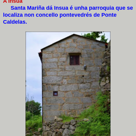
A Insua
Santa Mariña dá Insua é unha parroquia que se
localiza non concello pontevedrés de Ponte
Caldelas.