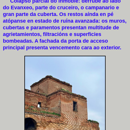
Colapso parcial do inmoble: derrube ao lado
do Evanxeo, parte do cruceiro, o campanario e
gran parte da cuberta. Os restos aínda en pé
atópanse en estado de ruína avanzada: os muros,
cubertas e paramentos presentan multitude de
agrietamientos, filtracións e superficies
bombeadas. A fachada da porta de acceso
principal presenta vencemento cara ao exterior.