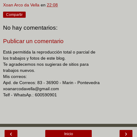
Xoan Arco da Vella
en
22:08
Compartir
No hay comentarios:
Publicar un comentario
Está permitida la reproducción total o parcial de
los trabajos y fotos de este blog.
Te agradecemos nos sugieras de sitios para
trabajos nuevos.
Mis correos:
Apd. de Correos: 83 - 36900 - Marin - Pontevedra
xoanarcodavella@gmail.com
Telf - WhatsAp.: 600590901
‹
›
Inicio