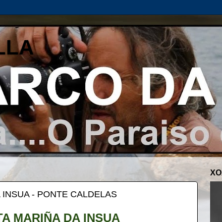
LLA
XO
A INSUA - PONTE CALDELAS
TA MARIÑA DA INSUA