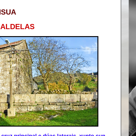
NSUA
CALDELAS