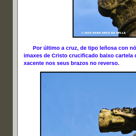
Por último a cruz, de tipo leñosa con nós
imaxes de Cristo crucificado baixo cartela 
xacente nos seus brazos no reverso.