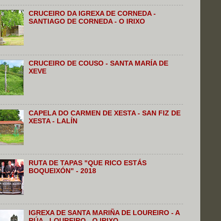
CRUCEIRO DA IGREXA DE CORNEDA -
SANTIAGO DE CORNEDA - O IRIXO
CRUCEIRO DE COUSO - SANTA MARÍA DE
XEVE
CAPELA DO CARMEN DE XESTA - SAN FIZ DE
XESTA - LALÍN
RUTA DE TAPAS "QUE RICO ESTÁS
BOQUEIXÓN" - 2018
IGREXA DE SANTA MARIÑA DE LOUREIRO - A
RÚA - LOUREIRO - O IRIXO