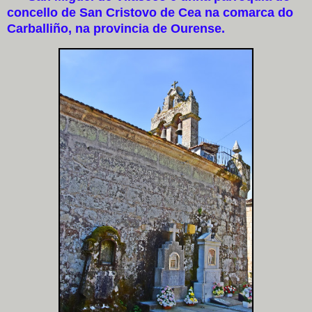
concello de San Cristovo de Cea na comarca do
Carballiño, na provincia de Ourense.