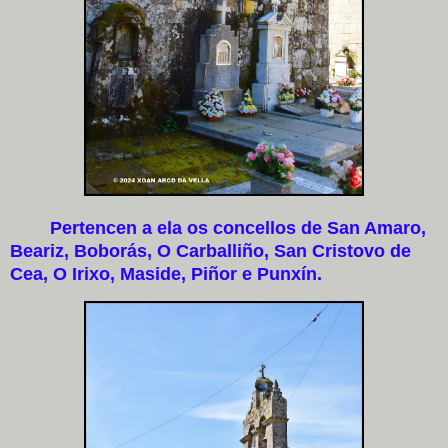
Pertencen a ela os concellos de San Amaro,
Beariz, Boborás, O Carballiño, San Cristovo de
Cea, O Irixo, Maside, Piñor e Punxín.