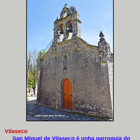
Vilaseco
San Miguel de Vilaseco é unha parroquia do