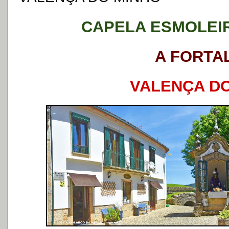
CAPELA ESMOLEI
A FORTA
VALENÇA D