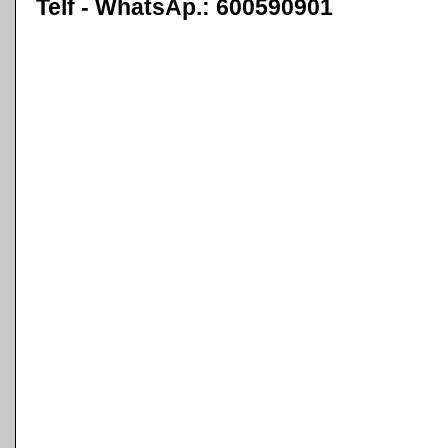
Telf - WhatsAp.: 600590901