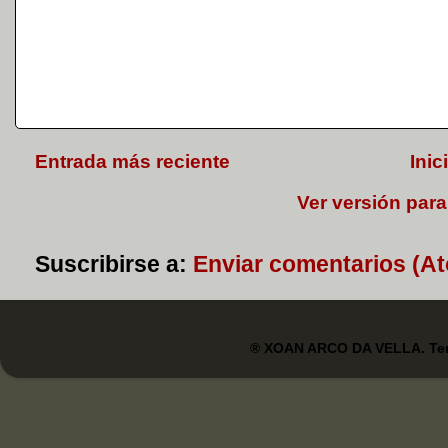
Entrada más reciente
Inic
Ver versión para
Suscribirse a:
Enviar comentarios (A
® XOAN ARCO DA VELLA. Tem