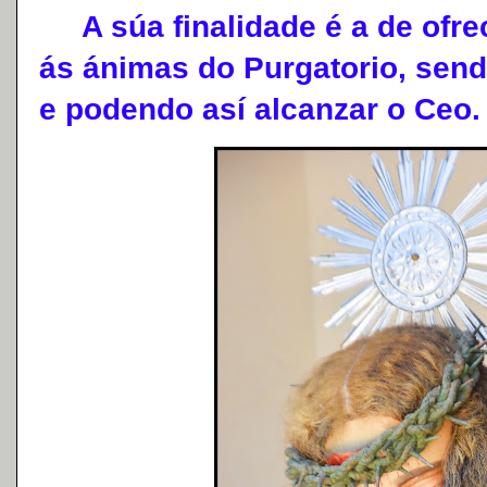
A súa finalidade é a de ofrec
ás ánimas do Purgatorio, send
e podendo así alcanzar o Ceo.