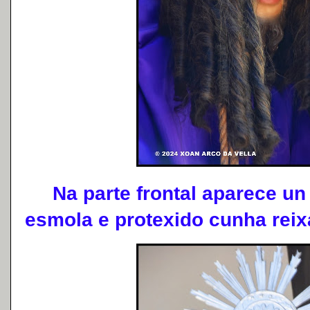
Na parte frontal aparece un 
esmola e protexido cunha reixa