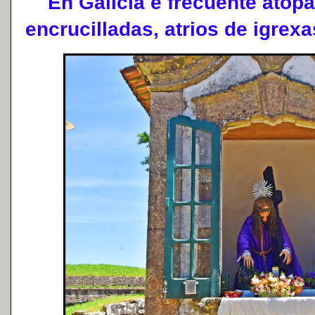
En Galicia é frecuente atopa
encrucilladas, atrios de igrexas