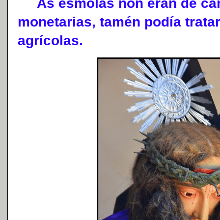
As esmolas non eran de cará
monetarias, tamén podía trata
agrícolas.