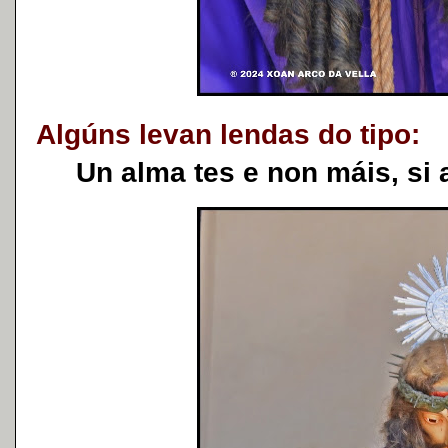
Algúns levan lendas do tipo:
Un alma tes e non máis, si a