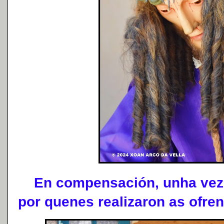
En compensación, unha vez l
por quenes realizaron as ofre