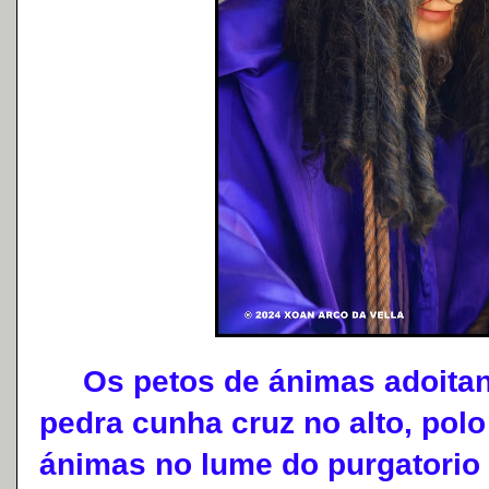
Os petos de ánimas adoitan 
pedra cunha cruz no alto, pol
ánimas no lume do purgatorio 