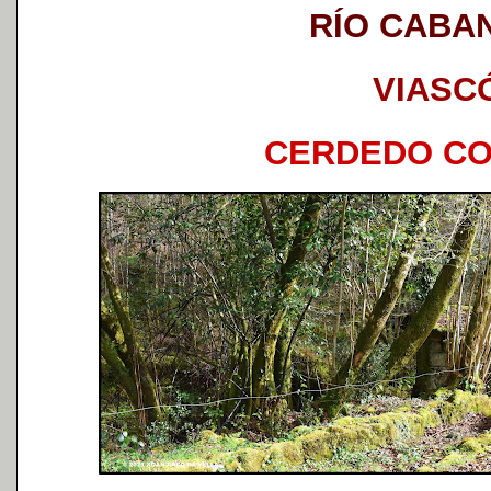
RÍO CABA
VIASC
CERDEDO C