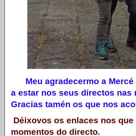
Meu agradecermo a Mercé Al
a estar nos seus directos nas 
Gracias tamén os que nos a
Déixovos os enlaces nos que 
momentos do directo.