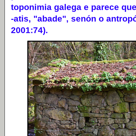
toponimia galega e parece que
-atis, "abade", senón o antrop
2001:74).