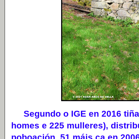
Segundo o IGE en 2016 tiña 
homes e 225 mulleres), distri
poboación, 51 máis ca en 2006