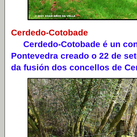
Cerdedo-Cotobade
Cerdedo-Cotobade é un conce
Pontevedra creado o 22 de set
da fusión dos concellos de C