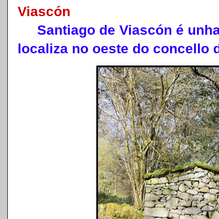
Viascón
Santiago de Viascón é unha 
localiza no oeste do concello