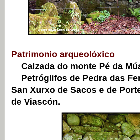
Patrimonio arqueolóxico
Calzada do monte Pé da Mú
Petróglifos de Pedra das Fer
San Xurxo de Sacos e de Porte
de Viascón.