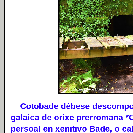
Cotobade débese descompoñe
galaica de orixe prerromana *
persoal en xenitivo Bade, o cal