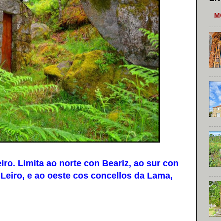
M
o. Limita ao norte con Beariz, ao sur con
 Leiro, e ao oeste cos concellos da Lama,