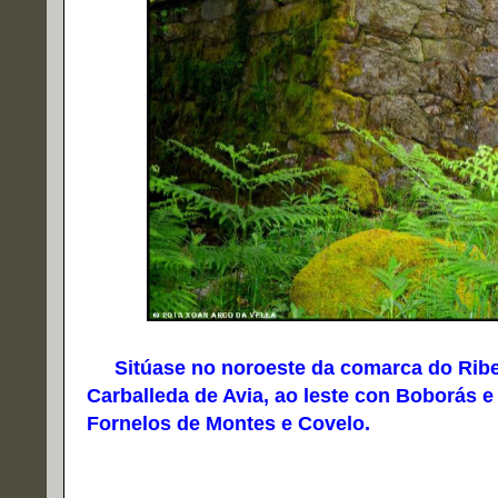
Sitúase no noroeste da comarca do Ribeir
Carballeda de Avia, ao leste con Boborás e
Fornelos de Montes e Covelo.