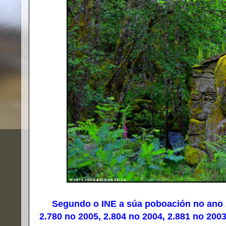
Segundo o INE a súa poboación no ano 201
2.780 no 2005, 2.804 no 2004, 2.881 no 2003