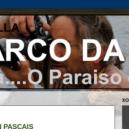
LLA
XO
N PASCAIS