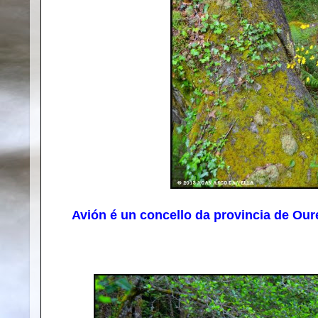
Avión é un concello da provincia de Oure