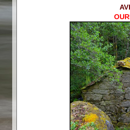
AV
OUR