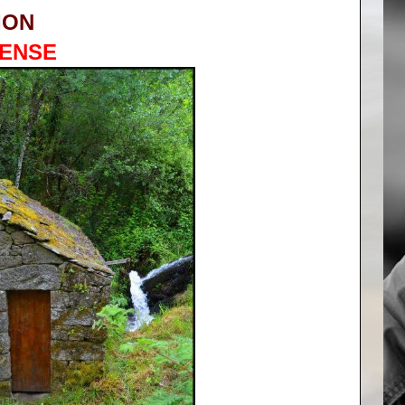
ION
ENSE