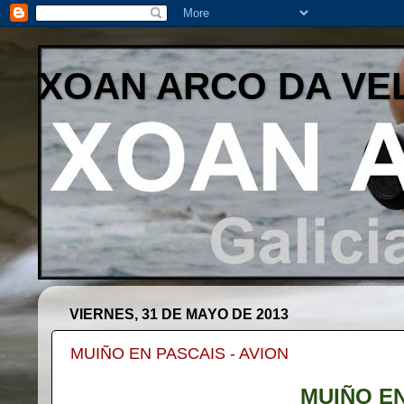
XOAN ARCO DA VE
VIERNES, 31 DE MAYO DE 2013
MUIÑO EN PASCAIS - AVION
MUIÑO E