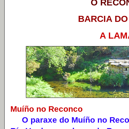
O RECO
BARCIA DO
A LA
Muíño no Reconco
O paraxe do Muíño no Reconc