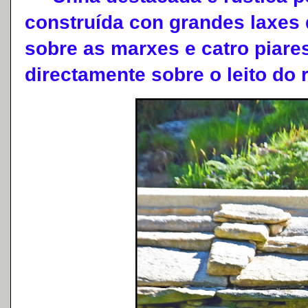
construída con grandes laxes 
sobre as marxes e catro piare
directamente sobre o leito do r