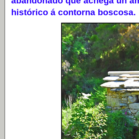
abandonado que achega un am
histórico á contorna boscosa.