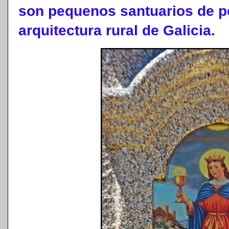
son pequenos santuarios de p
arquitectura rural de Galicia.