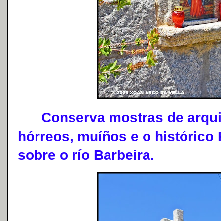
Conserva mostras de arquite
hórreos, muíños e o histórico
sobre o río Barbeira.