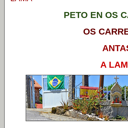
PETO EN OS 
OS CARR
ANTA
A LA