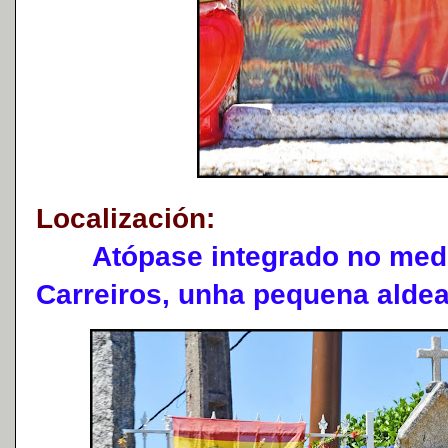
Localización:
Atópase integrado no medio
Carreiros, unha pequena aldea