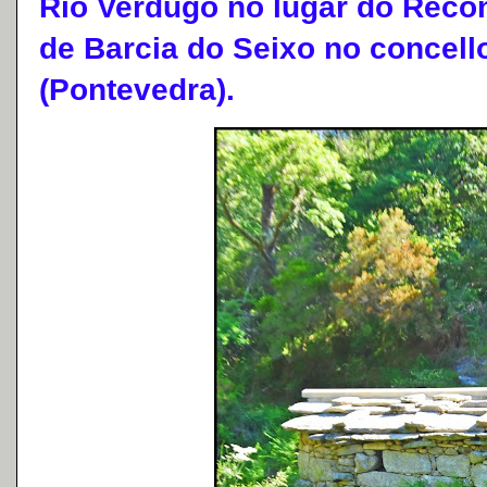
Río Verdugo no lugar do Recon
de Barcia do Seixo no concell
(Pontevedra).