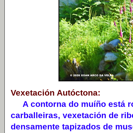
Vexetación Autóctona:
A contorna do muíño está ro
carballeiras, vexetación de rib
densamente tapizados de mu