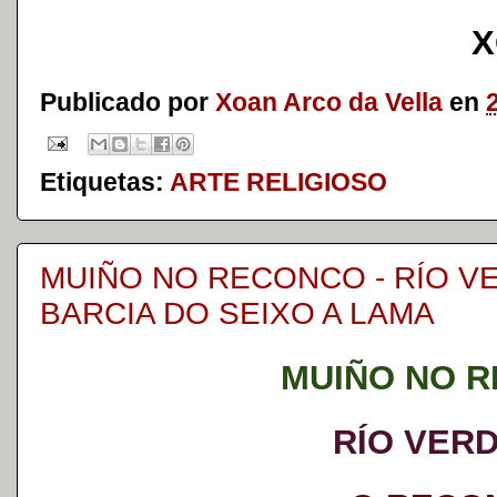
X
Publicado por
Xoan Arco da Vella
en
Etiquetas:
ARTE RELIGIOSO
MUIÑO NO RECONCO - RÍO V
BARCIA DO SEIXO A LAMA
MUIÑO NO 
RÍO VER