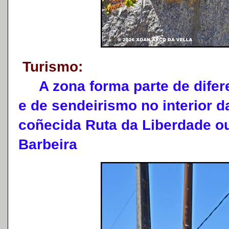
Turismo:
A zona forma parte de difere
e de sendeirismo no interior 
coñecida Ruta da Liberdade ou
Barbeira