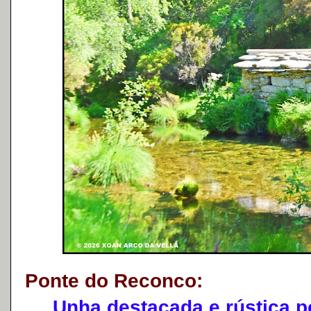
Ponte do Reconco:
Unha destacada e rústica pon