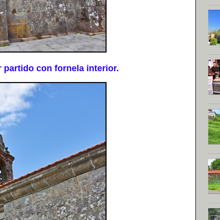
artido con fornela interior.