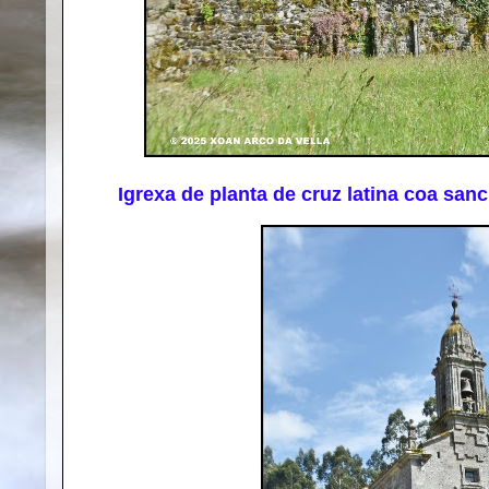
Igrexa de planta de cruz latina coa sancr