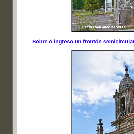
Sobre o ingreso un frontón semicircular p