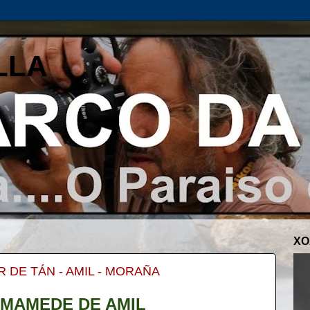
LLA
XO
 DE TÁN - AMIL - MORAÑA
 MAMEDE DE AMIL