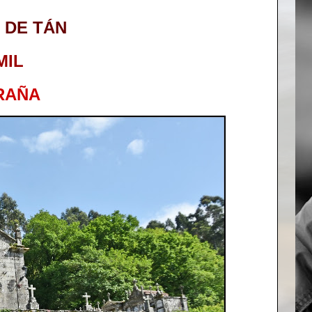
 DE TÁN
MIL
RAÑA