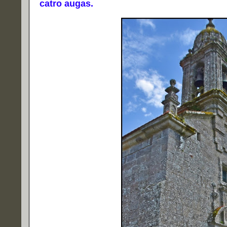
catro augas.