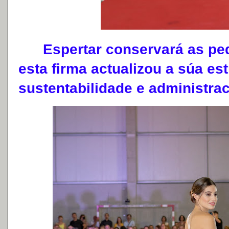
Espertar conservará as pedr
esta firma actualizou a súa est
sustentabilidade e administra