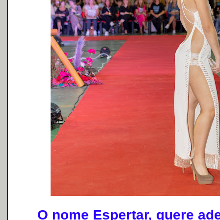
O nome Espertar, quere adem