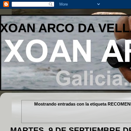
XOAN ARCO DA VELL
Mostrando entradas con la etiqueta
RECOMEN
MARTES, 9 DE SEPTIEMBRE DE