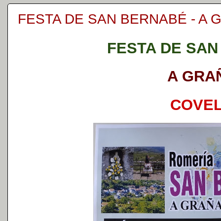
FESTA DE SAN BERNABÉ - A 
FESTA DE SA
A GRA
COVE