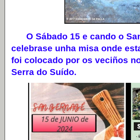
O Sábado 15 e cando o Santo
celebrase unha misa onde est
foi colocado por os veciños no
Serra do Suído.