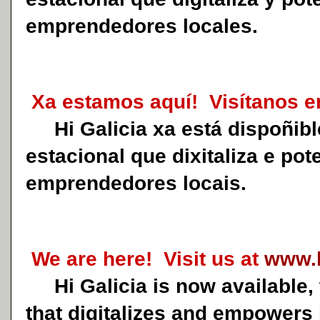
emprendedores locales.
Xa estamos aquí! Visítanos e
Hi Galicia xa está dispoñible
estacional que dixitaliza e pot
emprendedores locais.
We are here! Visit us at
www.h
Hi Galicia is now available, t
that digitalizes and empowers 