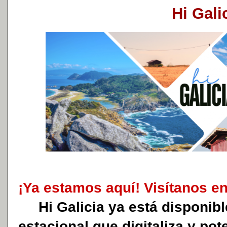
Hi Gali
¡Ya estamos aquí! Visítanos e
Hi Galicia ya está disponible
estacional que digitaliza y pot