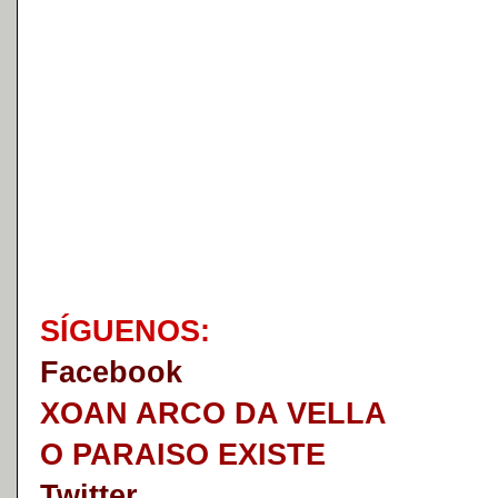
S
Í
GUENOS:
Faceb
o
ok
XOAN ARCO DA VELLA
O PARAISO EXISTE
Twitter