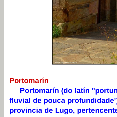
Portomarín
Portomarín (do latín "portuma
fluvial de pouca profundidade'
provincia de Lugo, pertencent