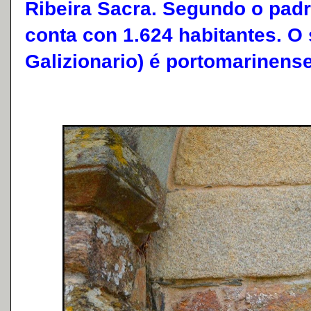
Ribeira Sacra. Segundo o padr
conta con 1.624 habitantes. O 
Galizionario) é portomarinense