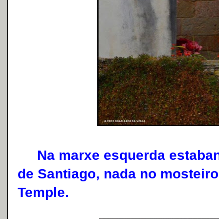
Na marxe esquerda estaban 
de Santiago, nada no mosteiro
Temple.