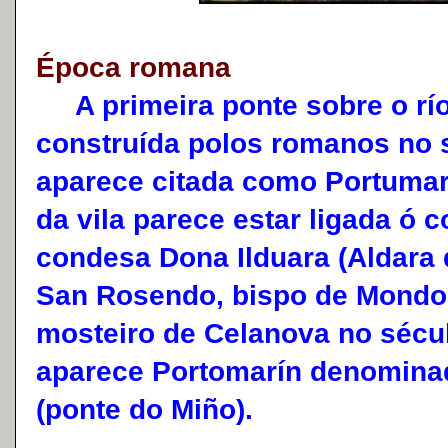
Época romana
A primeira ponte sobre o río
construída polos romanos no sé
aparece citada como Portumari
da vila parece estar ligada ó 
condesa Dona Ilduara (Aldara 
San Rosendo, bispo de Mondo
mosteiro de Celanova no sécul
aparece Portomarín denomin
(ponte do Miño).