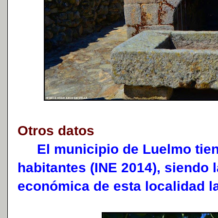
Otros datos
El municipio de Luelmo tien
habitantes (INE 2014), siendo l
económica de esta localidad l