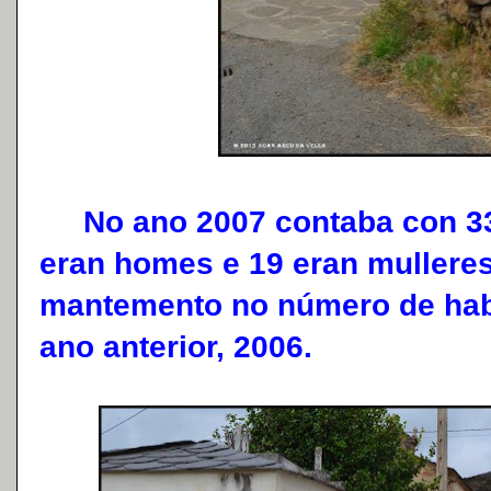
No ano 2007 contaba con 33 
eran homes e 19 eran mulleres
mantemento no número de habi
ano anterior, 2006.