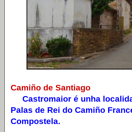
Camiño de Santiago
Castromaior é unha localida
Palas de Rei do Camiño Franc
Compostela.