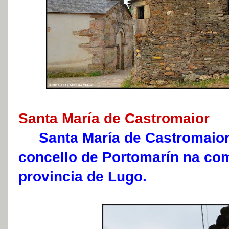
Santa María de Castromaior
Santa María de Castromaior 
concello de Portomarín na co
provincia de Lugo.