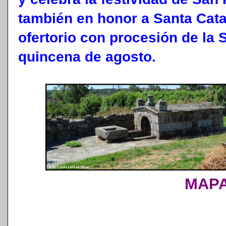
también en honor a Santa Cata
ofertorio con procesión de la 
quincena de agosto.
MAP