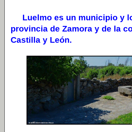
Luelmo es un municipio y lo
provincia de Zamora y de la 
Castilla y León.