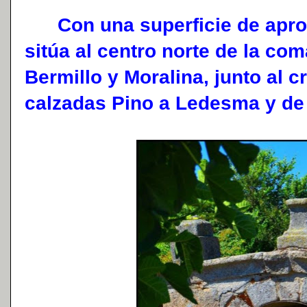
Con una superficie de apro
sitúa al centro norte de la co
Bermillo y Moralina, junto al c
calzadas Pino a Ledesma y de 