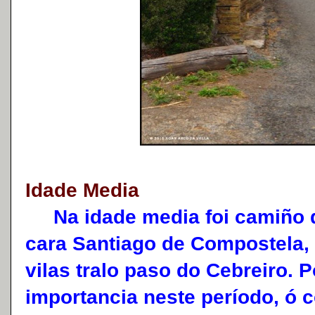
Idade Media
Na idade media foi camiño d
cara Santiago de Compostela,
vilas tralo paso do Cebreiro. 
importancia neste período, ó c