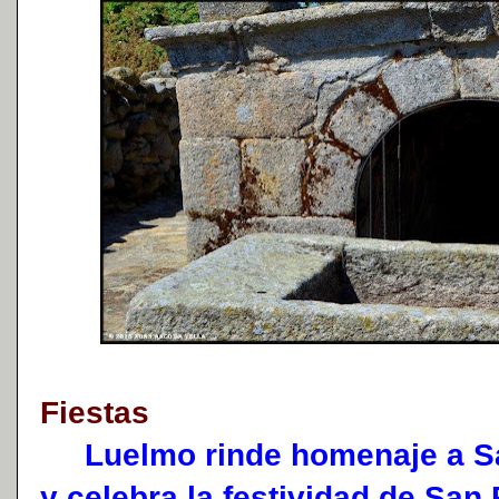
Fiestas
Luelmo rinde homenaje a San
y celebra la festividad de San 