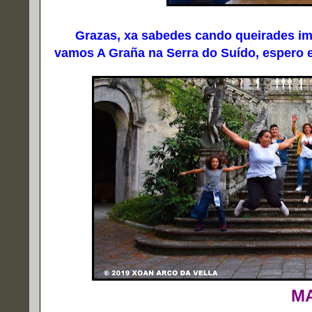
Grazas, xa sabedes cando queirades imos
vamos A Graña na Serra do Suído, espero e
M