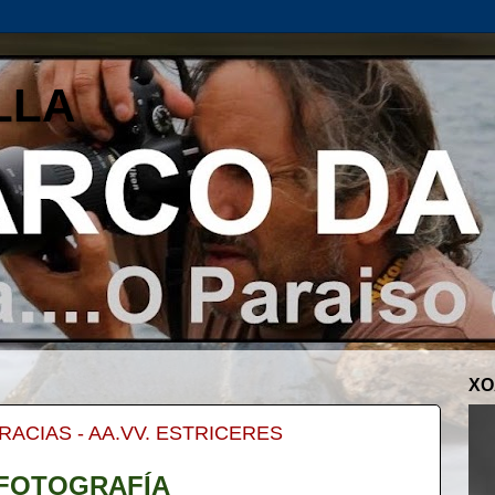
LLA
XO
ACIAS - AA.VV. ESTRICERES
 FOTOGRAFÍA