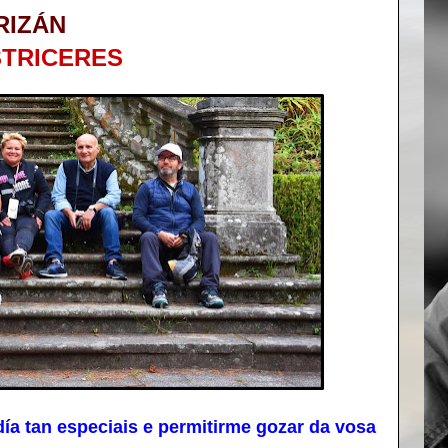
RIZÁN
STRICERES
a tan especiais e permitirme gozar da vosa