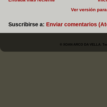
Ver versión para
Suscribirse a:
Enviar comentarios (A
® XOAN ARCO DA VELLA. Tem