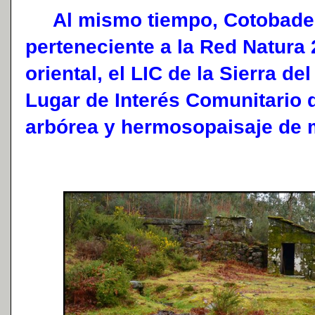
Al mismo tiempo, Cotobade 
perteneciente a la Red Natura
oriental, el LIC de la Sierra d
Lugar de Interés Comunitario 
arbórea y hermosopaisaje de 