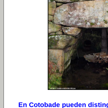
En Cotobade pueden disting