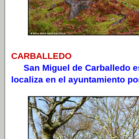
CARBALLEDO
San Miguel de Carballedo es
localiza en el ayuntamiento p