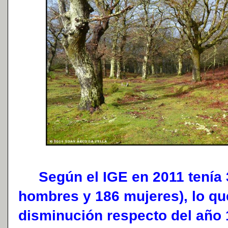
Según el IGE en 2011 tenía 3
hombres y 186 mujeres), lo q
disminución respecto del año 