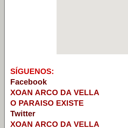
S
Í
GUENOS:
Faceb
o
ok
XOAN ARCO DA VELLA
O PARAISO EXISTE
Twitter
XOAN ARCO DA VELLA