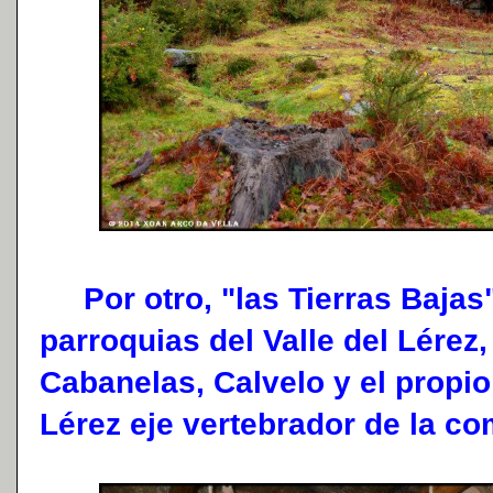
Por otro, "las Tierras Bajas"
parroquias del Valle del Lérez,
Cabanelas, Calvelo y el propio 
Lérez eje vertebrador de la co