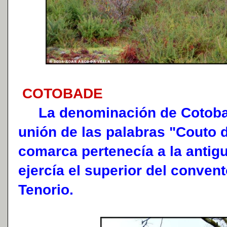
COTOBADE
La denominación de Cotobade
unión de las palabras "Couto 
comarca pertenecía a la antigu
ejercía el superior del conven
Tenorio.