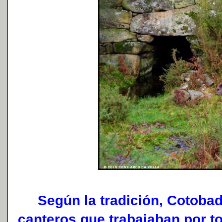
Según la tradición, Cotobade
canteros que trabajaban por t