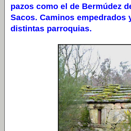
pazos como el de Bermúdez de
Sacos. Caminos empedrados y
distintas parroquias.