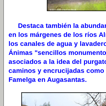
Destaca también la abundan
en los márgenes de los ríos Al
los canales de agua y lavadero
Ánimas "sencillos monumento
asociados a la idea del purgat
caminos y encrucijadas como e
Famelga en Augasantas.