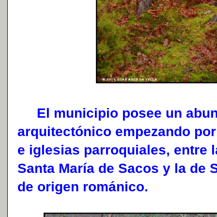
El municipio posee un abun
arquitectónico empezando por
e iglesias parroquiales, entre 
Santa María de Sacos y la de 
de origen románico.