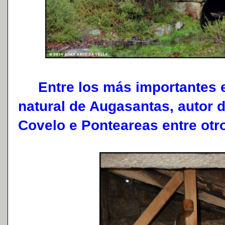
Entre los más importantes es
natural de Augasantas, autor d
Covelo e Ponteareas entre otr