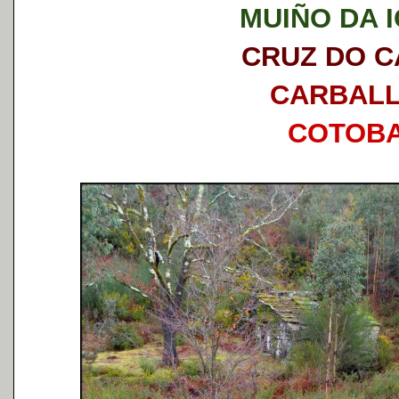
MUIÑO DA 
CRUZ DO 
CARBAL
COTOB