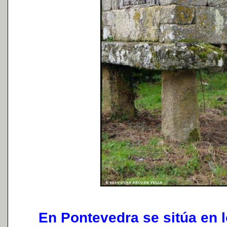
En Pontevedra se sitúa en l