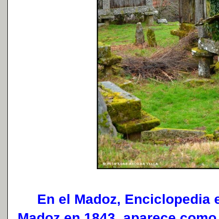
En el Madoz, Enciclopedia e
Madoz en 1843, aparece como 