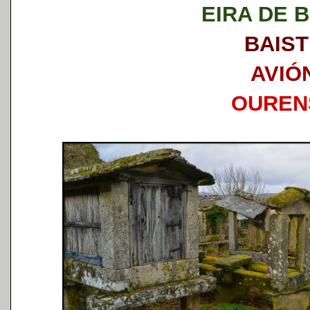
EIRA DE B
BAIST
AVIÓ
OUREN