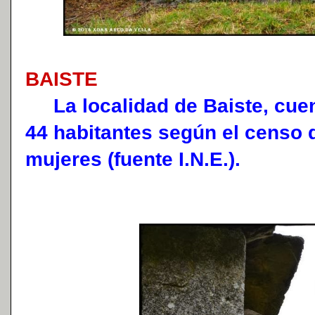
BAISTE
La localidad de Baiste, cuen
44 habitantes según el censo 
mujeres (fuente I.N.E.).