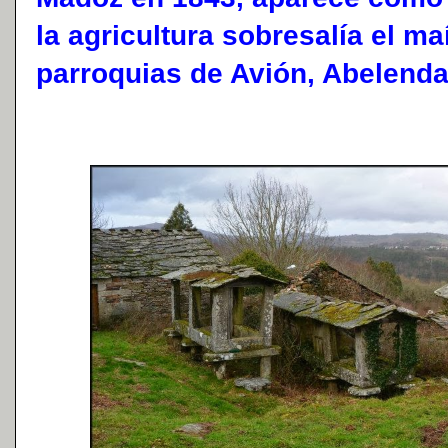
la agricultura sobresalía el ma
parroquias de Avión, Abelenda