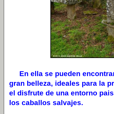
En ella se pueden encontrar
gran belleza, ideales para la 
el disfrute de una entorno pai
los caballos salvajes.