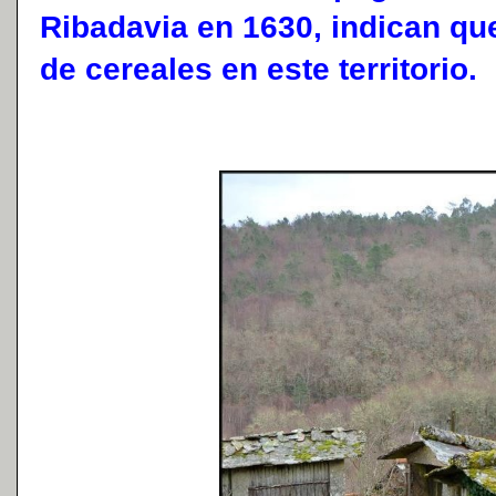
Ribadavia en 1630, indican qu
de cereales en este territorio.