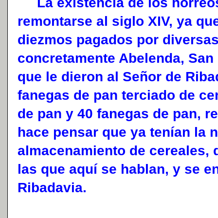
La existencia de los horreo
remontarse al siglo XIV, ya q
diezmos pagados por diversas
concretamente Abelenda, San C
que le dieron al Señor de Riba
fanegas de pan terciado de ce
de pan y 40 fanegas de pan, r
hace pensar que ya tenían la 
almacenamiento de cereales, 
las que aquí se hablan, y se e
Ribadavia.