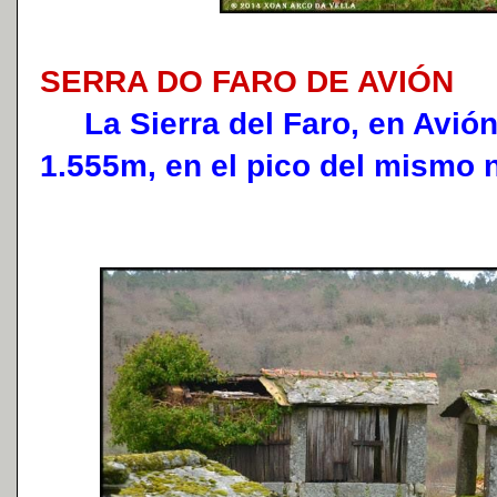
SERRA DO FARO DE AVIÓN
La Sierra del Faro, en Avión,
1.555m, en el pico del mismo 