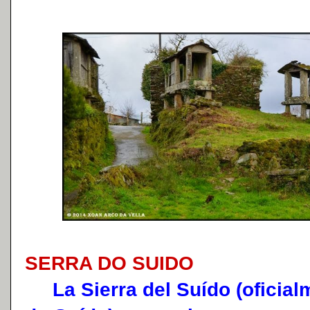
SERRA DO SUIDO
La Sierra del Suído (oficialm