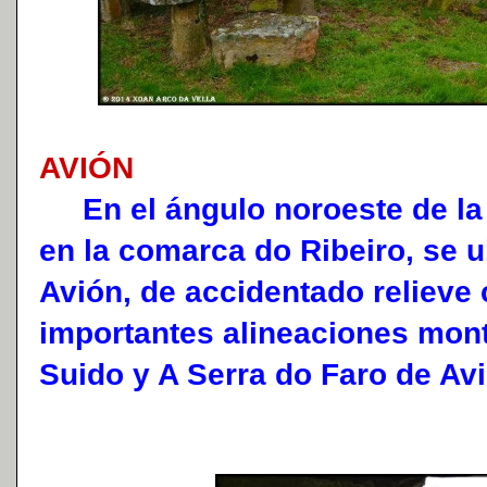
AVIÓN
En el ángulo noroeste de la 
en la comarca do Ribeiro, se u
Avión, de accidentado relieve 
importantes alineaciones mon
Suido y A Serra do Faro de Avi