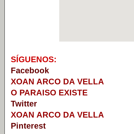
S
Í
GUENOS:
Faceb
o
ok
XOAN ARCO DA VELLA
O PARAISO EXISTE
Twitter
XOAN ARCO DA VELLA
Pinterest