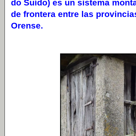
do Suído) es un sistema mont
de frontera entre las provinci
Orense.