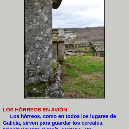
LOS HÓRREOS EN AVIÓN
Los hórreos, como en todos los lugares de
Galicia, sirven para guardar los cereales,