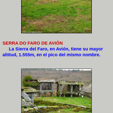
SERRA DO FARO DE AVIÓN
La Sierra del Faro, en Avión, tiene su mayor
altitud, 1.555m, en el pico del mismo nombre.