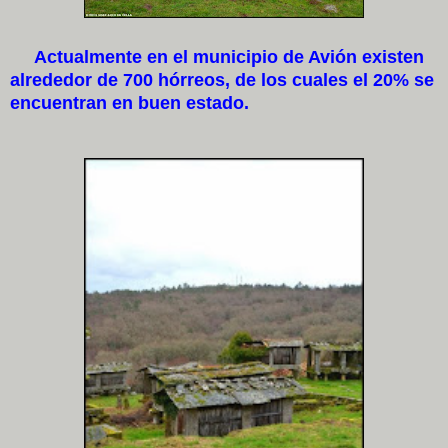
Actualmente en el municipio de Avión existen
alrededor de 700 hórreos, de los cuales el 20% se
encuentran en buen estado.