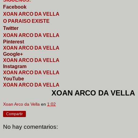
Faceb
o
ok
XOAN ARCO DA VELLA
O PARAISO EXISTE
Twitter
XOAN ARCO DA VELLA
Pinterest
XOAN ARCO DA VELLA
Google+
XOAN ARCO DA VELLA
I
nstagram
XOAN ARCO DA VELLA
YouTube
XOAN ARCO DA VELLA
XOAN ARCO DA VELLA
Xoan Arco da Vella
en
1:02
Compartir
No hay comentarios: