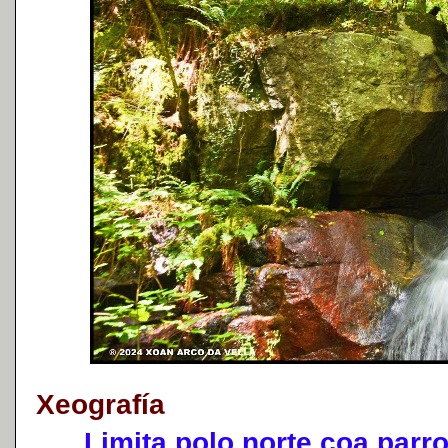
Xeografía
Limita polo norte coa parro