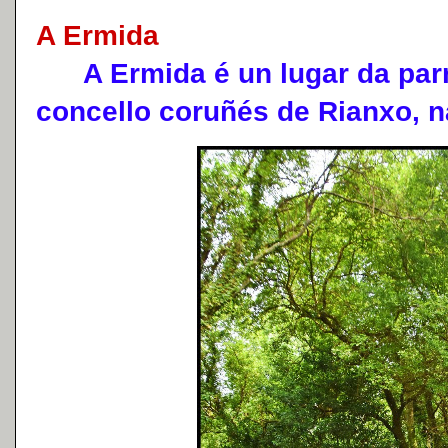
A Ermida
A Ermida é un lugar da parr
concello coruñés de Rianxo, 