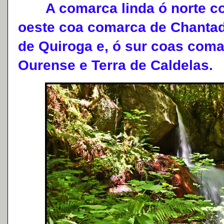
A comarca linda ó norte coa
oeste coa comarca de Chantad
de Quiroga e, ó sur coas com
Ourense e Terra de Caldelas.