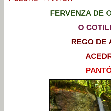
FERVENZA DE O
O COTI
REGO DE
ACED
PANT