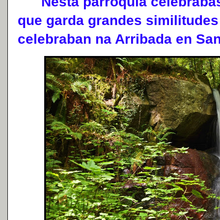
Nesta parroquia celebrábase
que garda grandes similitudes
celebraban na Arribada en San