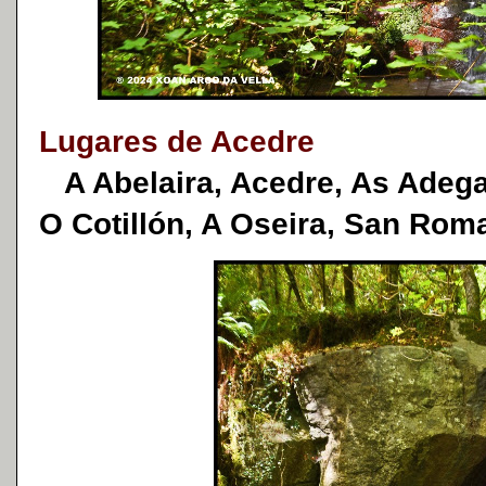
Lugares de Acedre
A Abelaira, Acedre, As Adegas
O Cotillón, A Oseira, San Rom