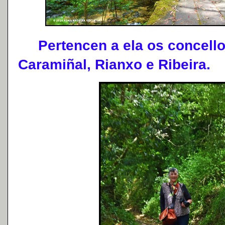
Pertencen a ela os concellos
Caramiñal, Rianxo e Ribeira.