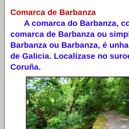
Comarca de Barbanza
A comarca do Barbanza, co
comarca de Barbanza ou simp
Barbanza ou Barbanza, é unha
de Galicia. Localízase no suro
Coruña.