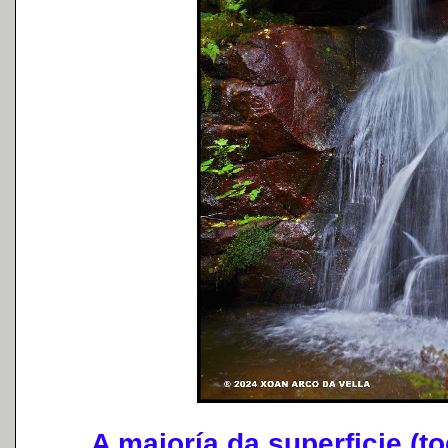
A maioría da superficie (tod