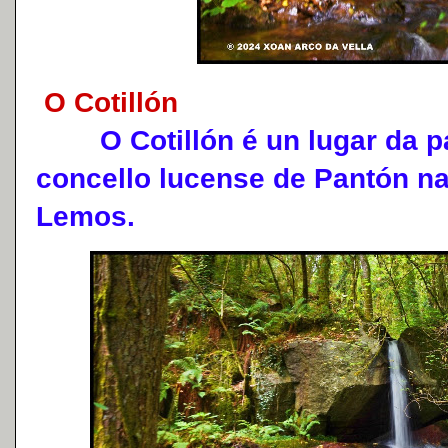
O Cotillón
O Cotillón é un lugar da pa
concello lucense de Pantón n
Lemos.