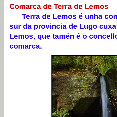
Comarca de Terra de Lemos
Terra de Lemos é unha coma
sur da provincia de Lugo cuxa 
Lemos, que tamén é o concell
comarca.