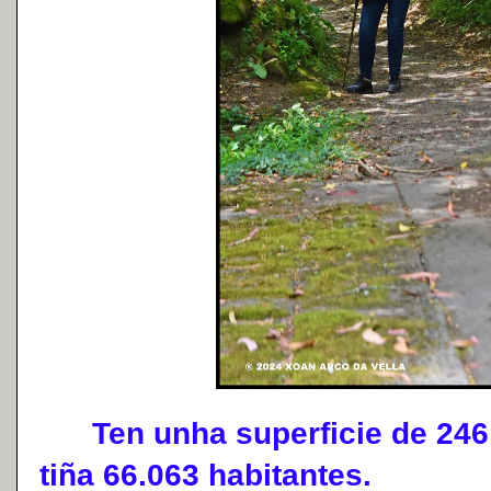
Ten unha superficie de 246,
tiña 66.063 habitantes.