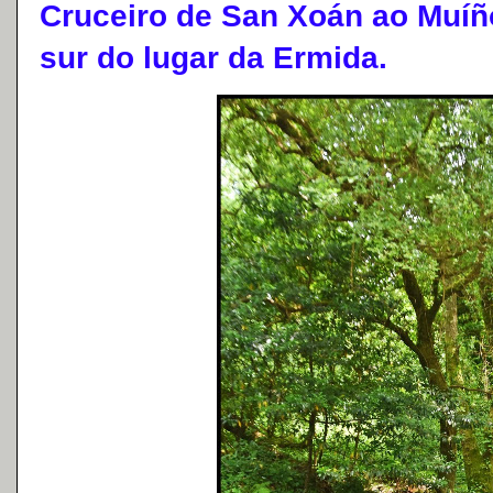
Cruceiro de San Xoán ao Muíñ
sur do lugar da Ermida.