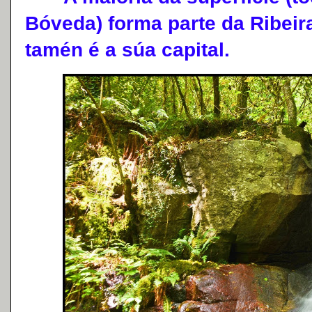
Bóveda) forma parte da Ribeir
tamén é a súa capital.