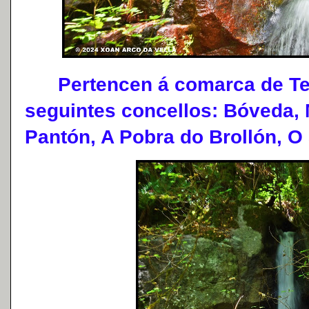
Pertencen á comarca de Ter
seguintes concellos: Bóveda,
Pantón, A Pobra do Brollón, O