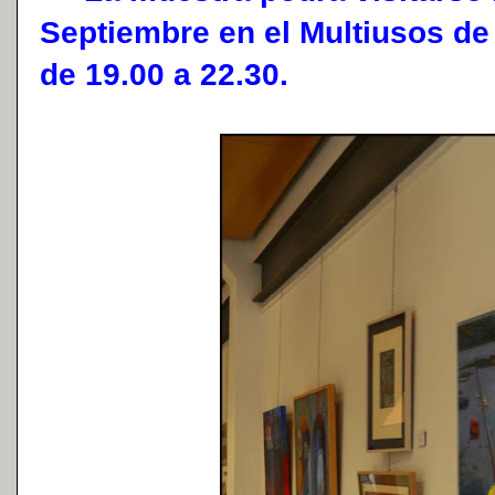
Septiembre en el Multiusos de
de 19.00 a 22.30.