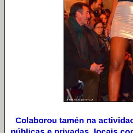
Colaborou tamén na actividade
públicas e privadas, locais co