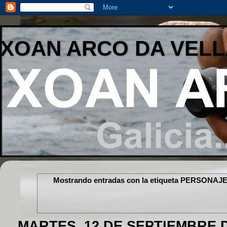
XOAN ARCO DA VELL
Mostrando entradas con la etiqueta
PERSONAJE
MARTES, 12 DE SEPTIEMBRE D