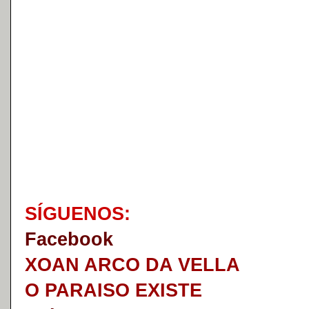
S
Í
GUENOS:
Faceb
o
ok
XOAN ARCO DA VELLA
O PARAISO EXISTE