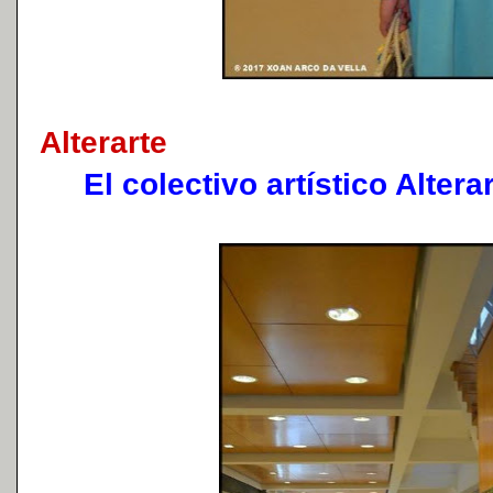
Alterarte
El colectivo artístico Alter