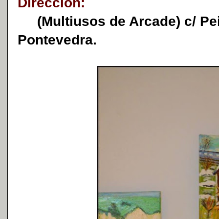
Dirección:
(Multiusos de Arcade) c/ Pei
Pontevedra.