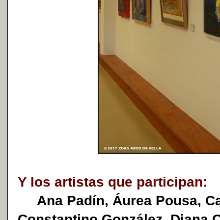
Y los artistas que participan:
Ana Padín, Áurea Pousa, Car
Constantino González, Diana C