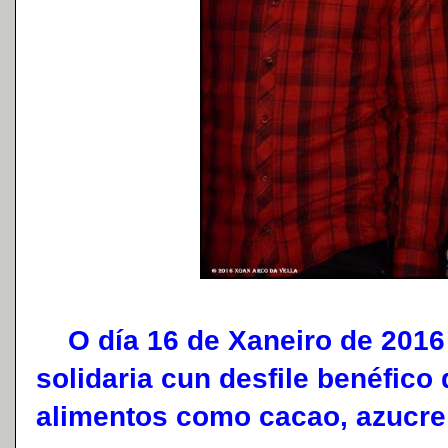
O día 16 de Xaneiro de 2016
solidaria cun desfile benéfico
alimentos como cacao, azucre 