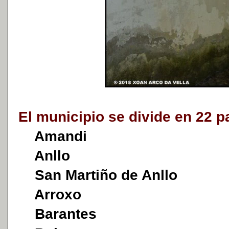
El municipio se divide en 22 p
Amandi
Anllo
San Martiño de Anllo
Arroxo
Barantes