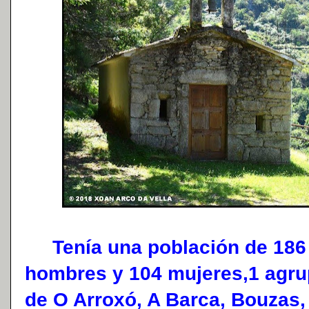
Tenía una población de 186 h
hombres y 104 mujeres,1​ agru
de O Arroxó, A Barca, Bouzas,