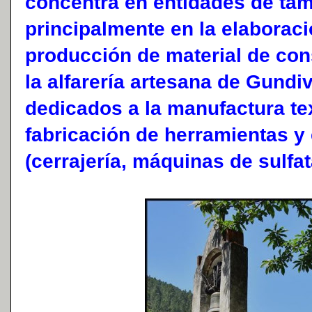
concentra en entidades de tam
principalmente en la elaboraci
producción de material de con
la alfarería artesana de Gundi
dedicados a la manufactura text
fabricación de herramientas y
(cerrajería, máquinas de sulfat