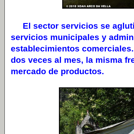
El sector servicios se agluti
servicios municipales y admini
establecimientos comerciales. 
dos veces al mes, la misma fr
mercado de productos.