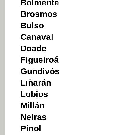
Bolmente
Brosmos
Bulso
Canaval
Doade
Figueiroá
Gundivós
Liñarán
Lobios
Millán
Neiras
Pinol