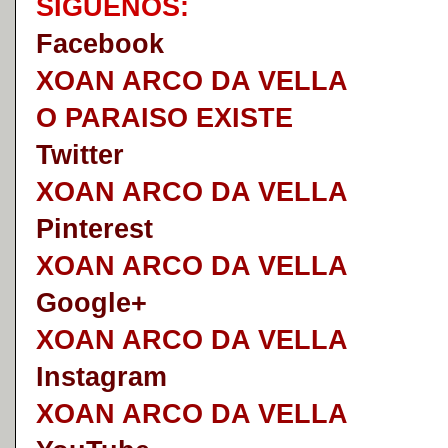
S
Í
GUENOS:
Faceb
o
ok
XOAN ARCO DA VELLA
O PARAISO EXISTE
Twitter
XOAN ARCO DA VELLA
Pinterest
XOAN ARCO DA VELLA
Google+
XOAN ARCO DA VELLA
I
nstagram
XOAN ARCO DA VELLA