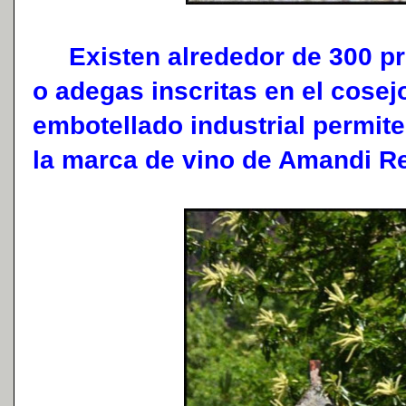
Existen alrededor de 300 pr
o adegas inscritas en el cosej
embotellado industrial permite
la marca de vino de Amandi Re