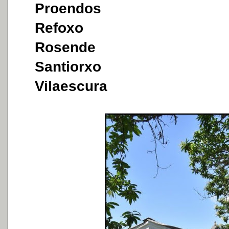
Proendos
Refoxo
Rosende
Santiorxo
Vilaescura