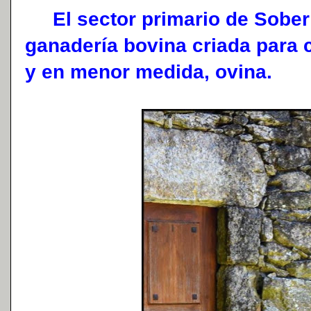
El sector primario de Sober 
ganadería bovina criada para 
y en menor medida, ovina.