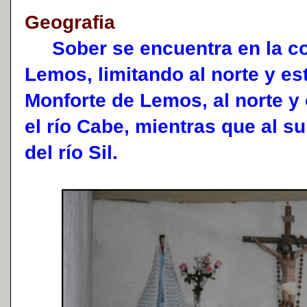
Geografia
Sober se encuentra en la co
Lemos, limitando al norte y es
Monforte de Lemos, al norte y 
el río Cabe, mientras que al su
del río Sil.