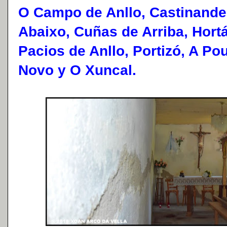
O Campo de Anllo, Castinande
Abaixo, Cuñas de Arriba, Hort
Pacios de Anllo, Portizó, A Po
Novo y O Xuncal.