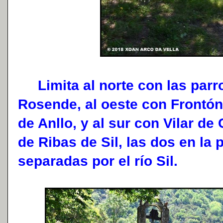
Limita al norte con las parr
Rosende, al oeste con Frontón
de Anllo, y al sur con Vilar d
de Ribas de Sil, las dos en la
separadas por el río Sil.