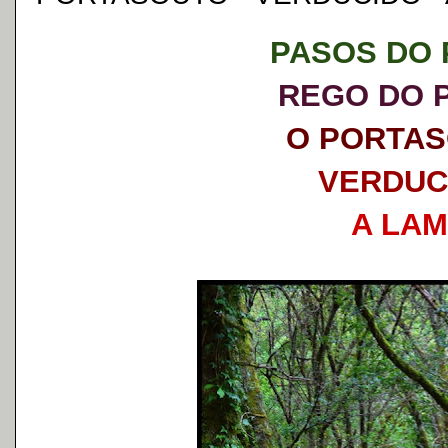
PASOS DO
REGO DO 
O PORTA
VERDUC
A LA