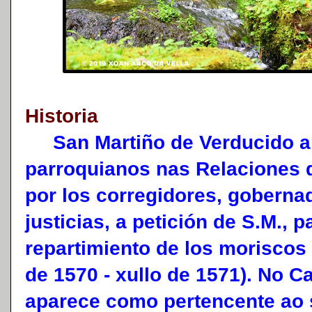
Historia
San Martiño de Verducido ap
parroquianos nas Relaciones 
por los corregidores, gobernad
justicias, a petición de S.M., p
repartimiento de los morisco
de 1570 - xullo de 1571). No 
aparece como pertencente ao 