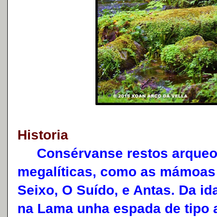
Historia
Consérvanse restos arqueoló
megalíticas, como as mámoas 
Seixo, O Suído, e Antas. Da i
na Lama unha espada de tipo a