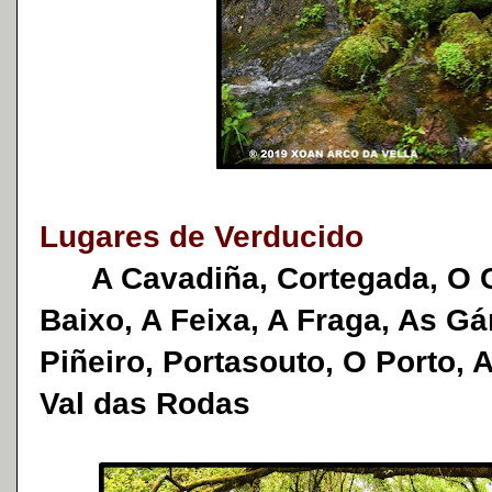
Lugares de Verducido
A Cavadiña, Cortegada, O Cr
Baixo, A Feixa, A Fraga, As G
Piñeiro, Portasouto, O Porto, 
Val das Rodas