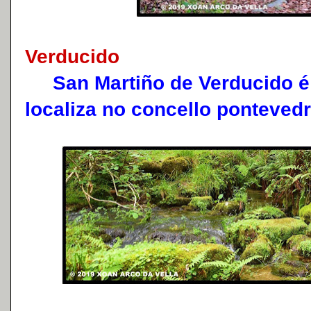
Verducido
San Martiño de Verducido é 
localiza no concello ponteved