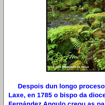
Despois dun longo proceso i
Laxe, en 1785 o bispo da dioc
Fernández Angulo creou as pa