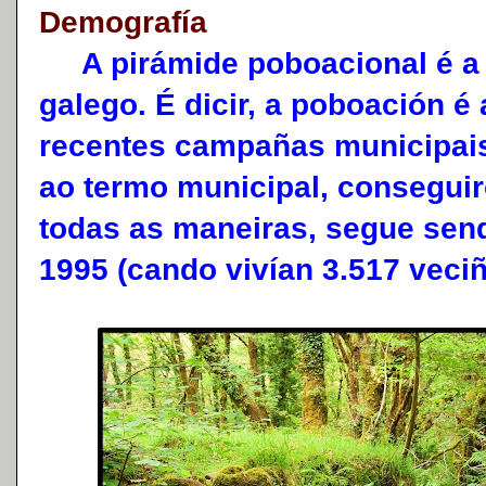
Demografía
A pirámide poboacional é a d
galego. É dicir, a poboación é
recentes campañas municipais
ao termo municipal, consegui
todas as maneiras, segue send
1995 (cando vivían 3.517 veciñ