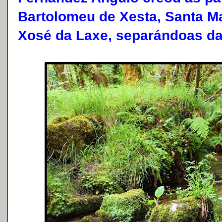
Bartolomeu de Xesta, Santa M
Xosé da Laxe, separándoas da