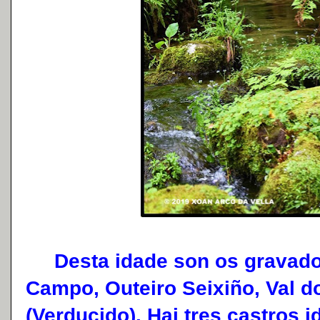
Desta idade son os gravados
Campo, Outeiro Seixiño, Val d
(Verducido). Hai tres castros 