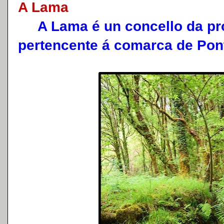
A Lama
A Lama é un concello da pro
pertencente á comarca de Pon