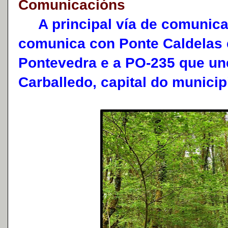
Comunicacións
A principal vía de comunica
comunica con Ponte Caldelas 
Pontevedra e a PO-235 que un
Carballedo, capital do munici