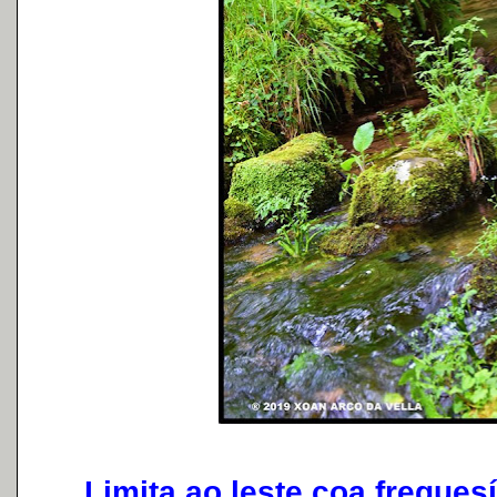
Limita ao leste coa freguesí