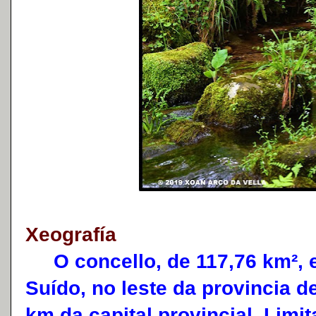
Xeografía
O concello, de 117,76 km², e
Suído, no leste da provincia d
km da capital provincial. Limit