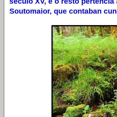
século XV, e o resto pertencía
Soutomaior, que contaban cunh