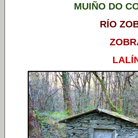
MUIÑO DO C
RÍO ZO
ZOBR
LALÍ