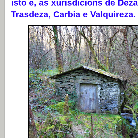
isto é, as xurisdicións de Dez
Trasdeza, Carbia e Valquireza.