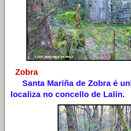
Zobra
Santa Mariña de Zobra é unh
localiza no concello de Lalín.