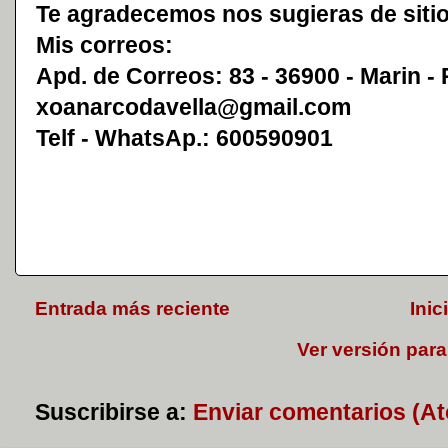
Te agradecemos nos sugieras de sitio
Mis correos:
Apd. de Correos: 83 - 36900 - Marin -
xoanarcodavella@gmail.com
Telf - WhatsAp.: 600590901
Entrada más reciente
Inic
Ver versión para
Suscribirse a:
Enviar comentarios (A