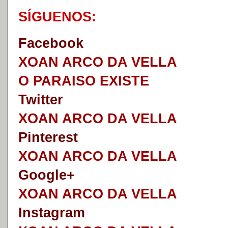
S
Í
GUENOS:
Faceb
o
ok
XOAN ARCO DA VELLA
O PARAISO EXISTE
Twitter
XOAN ARCO DA VELLA
Pinterest
XOAN ARCO DA VELLA
Google+
XOAN ARCO DA VELLA
I
nstagram