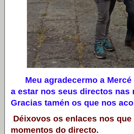
Meu agradecermo a Mercé Al
a estar nos seus directos nas 
Gracias tamén os que nos a
Déixovos os enlaces nos que 
momentos do directo.