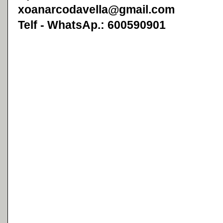
xoanarcodavella@gmail.com
Telf - WhatsAp.: 600590901