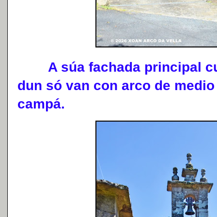
A súa fachada principal cu
dun só van con arco de medio 
campá.