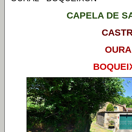
CAPELA DE S
CAST
OURA
BOQUEI