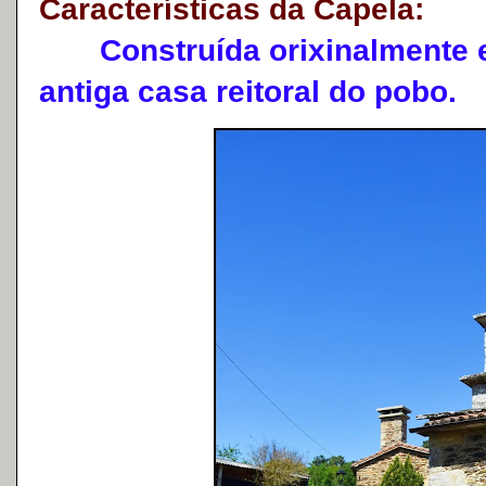
Características da Capela:
Construída orixinalmente e
antiga casa reitoral do pobo.