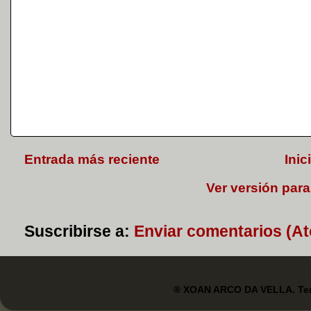
Entrada más reciente
Inic
Ver versión para
Suscribirse a:
Enviar comentarios (A
® XOAN ARCO DA VELLA. Tem