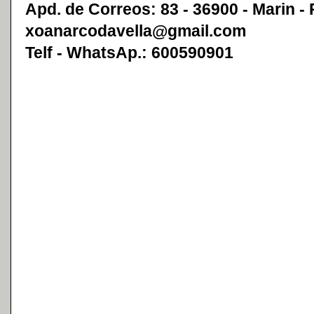
Apd. de Correos: 83 - 36900 - Marin -
xoanarcodavella@gmail.com
Telf - WhatsAp.: 600590901